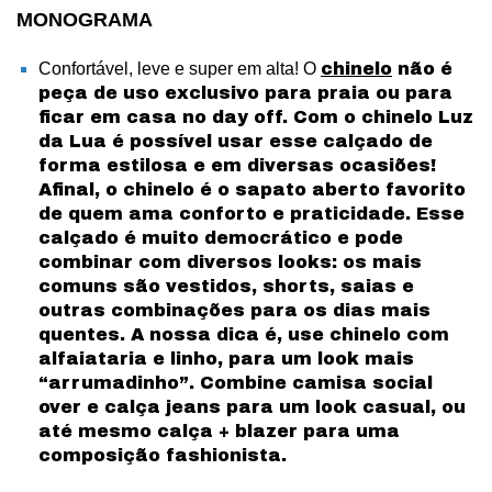
MONOGRAMA
Confortável, leve e super em alta! O
chinelo
não é
peça de uso exclusivo para praia ou para
ficar em casa no day off. Com o chinelo Luz
da Lua é possível usar esse calçado de
forma estilosa e em diversas ocasiões!
Afinal, o chinelo é o sapato aberto favorito
de quem ama conforto e praticidade. Esse
calçado é muito democrático e pode
combinar com diversos looks: os mais
comuns são vestidos, shorts, saias e
outras combinações para os dias mais
quentes. A nossa dica é, use chinelo com
alfaiataria e linho, para um look mais
“arrumadinho”. Combine camisa social
over e calça jeans para um look casual, ou
até mesmo calça + blazer para uma
composição fashionista.