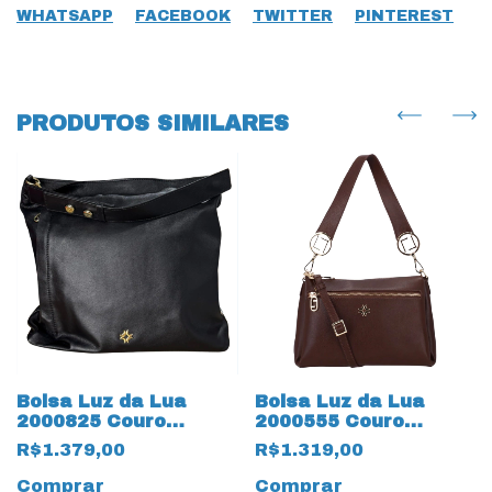
WHATSAPP
FACEBOOK
TWITTER
PINTEREST
PRODUTOS SIMILARES
Bolsa Luz da Lua
Bolsa Luz da Lua
2000825 Couro
2000555 Couro
Natural Saara 19598
Natural Atacama
R$1.379,00
R$1.319,00
Preto
19593 Trufa
Comprar
Comprar