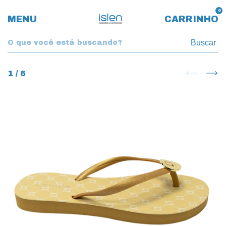
0
MENU
CARRINHO
Buscar
1
/
6