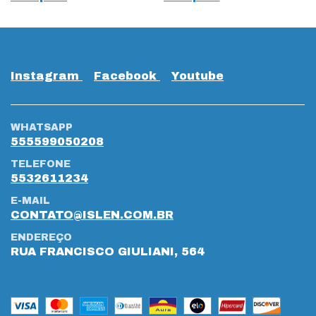
Instagram
Facebook
Youtube
WHATSAPP
555599050208
TELEFONE
5532611234
E-MAIL
CONTATO@ISLEN.COM.BR
ENDEREÇO
RUA FRANCISCO GIULIANI, 564