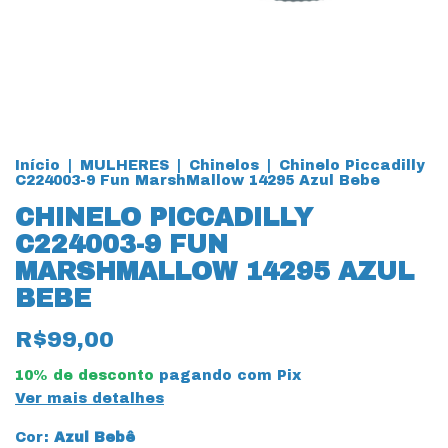
Início
|
MULHERES
|
Chinelos
|
Chinelo Piccadilly
C224003-9 Fun MarshMallow 14295 Azul Bebe
CHINELO PICCADILLY
C224003-9 FUN
MARSHMALLOW 14295 AZUL
BEBE
R$99,00
10% de desconto
pagando com Pix
Ver mais detalhes
Cor:
Azul Bebê