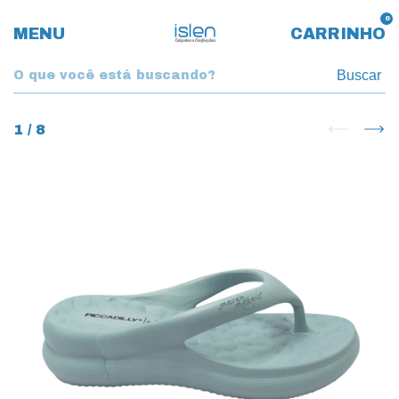
0
MENU
CARRINHO
Buscar
1
/
8