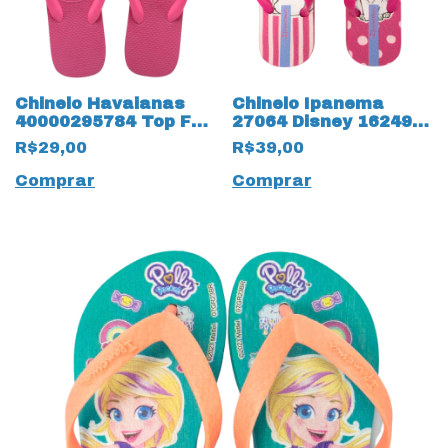
Chinelo Havaianas
Chinelo Ipanema
40000295784 Top FC
27064 Disney 16249
Infantil 18238 Rosa
Marie
R$29,00
R$39,00
Flux
Comprar
Comprar