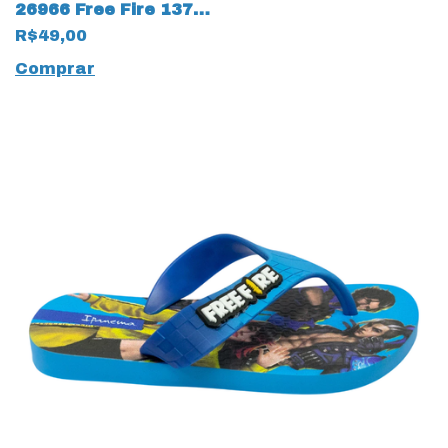
26966 Free Fire 13780
Cinza
R$49,00
Comprar