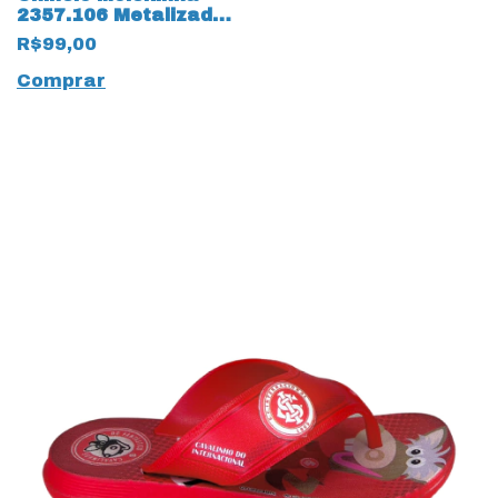
2357.106 Metalizado
Premium 17518
R$99,00
Dourado
Comprar