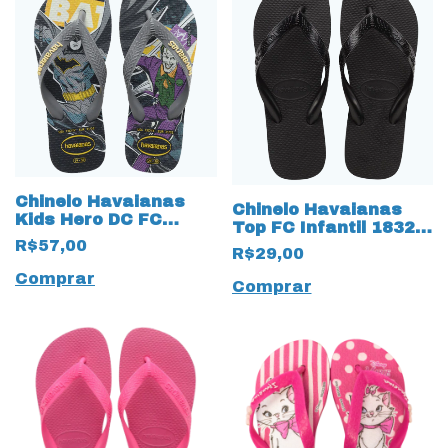
Chinelo Havaianas
Chinelo Havaianas
Kids Hero DC FC
Top FC Infantil 18324
Batman 18313 Cinza
Preto
R$57,00
R$29,00
Comprar
Comprar