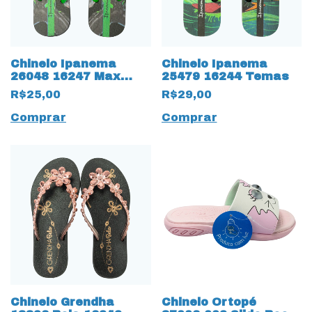
Chinelo Ipanema
Chinelo Ipanema
26048 16247 Max
25479 16244 Temas
Steel
R$25,00
R$29,00
Comprar
Comprar
Chinelo Grendha
Chinelo Ortopé