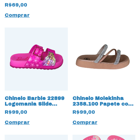
R$69,00
Comprar
Chinelo Barbie 22899
Chinelo Molekinha
Logomania Slide
2358.100 Papete com
17510 Rosa
Strass 17481 Creme
R$99,00
R$99,00
Comprar
Comprar