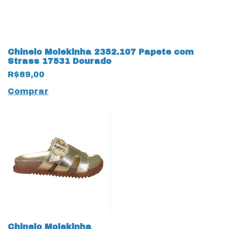
Chinelo Molekinha 2352.107 Papete com
Strass 17531 Dourado
R$89,00
Comprar
Chinelo Molekinha