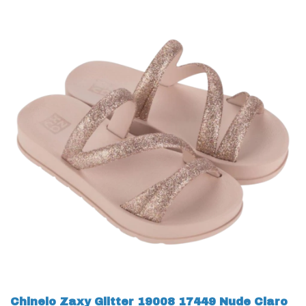
Chinelo Zaxy Glitter 19008 17449 Nude Claro