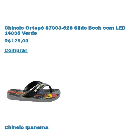
Chinelo Ortopé 87003-628 Slide Booh com LED
14035 Verde
R$129,00
Comprar
Chinelo Ipanema