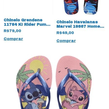
Chinelo Grendene
Chinelo Havaianas
11784 KI Rider Pump
Marvel 19867 Homem
Slide 19925 Infantil
Aranha
R$79,00
R$49,00
Comprar
Comprar