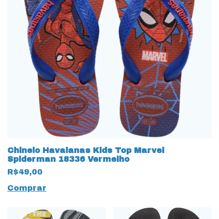
Chinelo Havaianas Kids Top Marvel
Spiderman 18336 Vermelho
R$49,00
Comprar