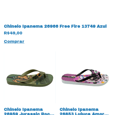
Chinelo Ipanema 26966 Free Fire 13749 Azul
R$49,00
Comprar
Chinelo Ipanema
Chinelo Ipanema
26959 Jurassic Rock
26853 Luluca Amor