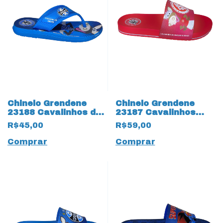
Chinelo Grendene
Chinelo Grendene
23188 Cavalinhos do
23187 Cavalinhos
Fantástico 17513
Fantástico 17516
R$45,00
R$59,00
Gremio
Internacional
Comprar
Comprar