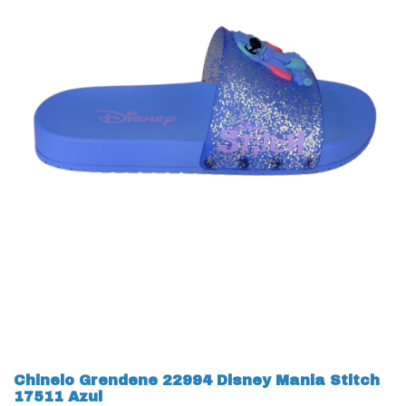
Chinelo Grendene 22994 Disney Mania Stitch
17511 Azul