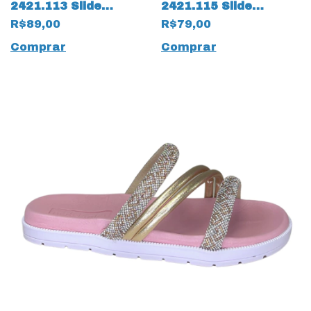
2421.113 Slide
2421.115 Slide
Gáspea Napa Way
Gaspea Uganda
R$89,00
R$79,00
17535 Preto
17534 Preto
Comprar
Comprar