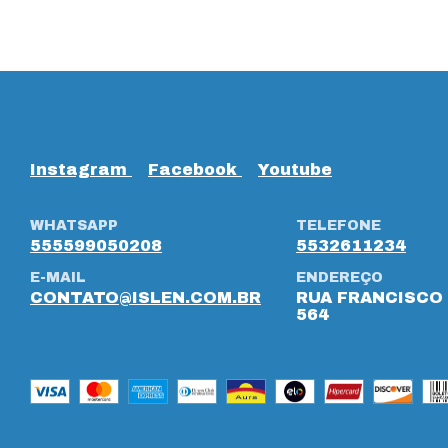
Instagram
Facebook
Youtube
WHATSAPP
TELEFONE
555599050208
5532611234
E-MAIL
ENDEREÇO
CONTATO@ISLEN.COM.BR
RUA FRANCISCO 
564