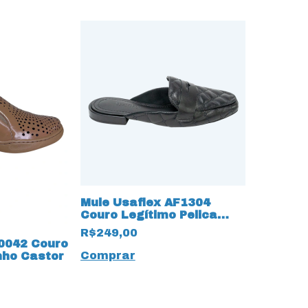
Mule Usaflex AF1304
Couro Legítimo Pelica
Preto
R$249,00
0042 Couro
Comprar
nho Castor