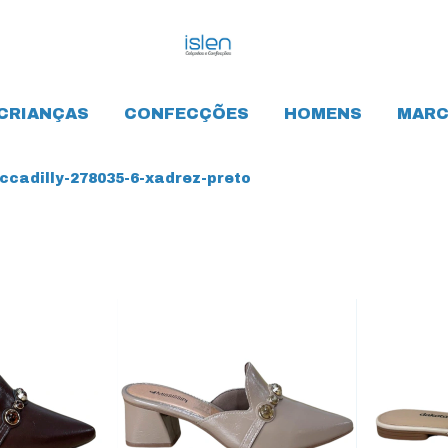
CRIANÇAS
CONFECÇÕES
HOMENS
MARC
cadilly-278035-6-xadrez-preto