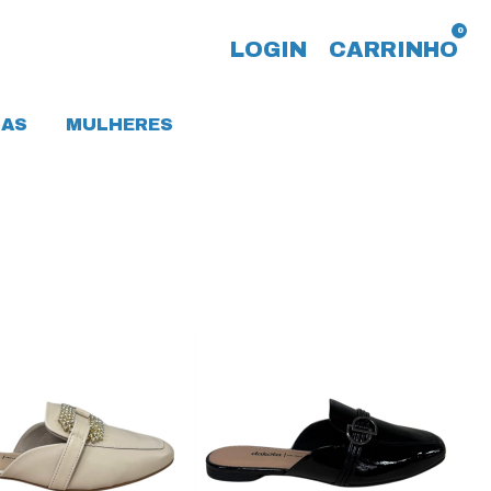
0
LOGIN
CARRINHO
AS
MULHERES