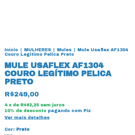
Início
|
MULHERES
|
Mules
|
Mule Usaflex AF1304
Couro Legítimo Pelica Preto
MULE USAFLEX AF1304
COURO LEGÍTIMO PELICA
PRETO
R$249,00
4
x de
R$62,25
sem juros
10% de desconto
pagando com Pix
Ver mais detalhes
Cor:
Preto