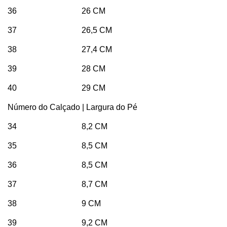
36 26 CM
37 26,5 CM
38 27,4 CM
39 28 CM
40 29 CM
Número do Calçado | Largura do Pé
34 8,2 CM
35 8,5 CM
36 8,5 CM
37 8,7 CM
38 9 CM
39 9,2 CM