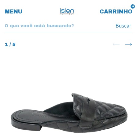
0
MENU
CARRINHO
Buscar
1
/
5