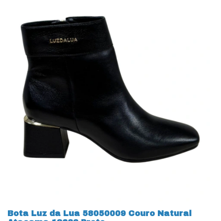
Bota Luz da Lua 58050009 Couro Natural