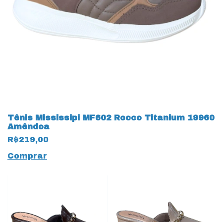
Tênis Mississipi MF602 Rocco Titanium 19960
Amêndoa
R$219,00
Comprar