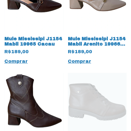
Mule Mississipi J1154
Mule Mississipi J1154
Mabli 19965 Cacau
Mabli Arenito 19966
Bege
R$189,00
R$189,00
Comprar
Comprar