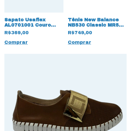
Sapato Usaflex
Tênis New Balance
AL0701001 Couro
NB530 Classic MR530
Verniz Preto
19549 Branco
R$369,00
R$749,00
Comprar
Comprar