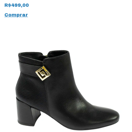
Saara Bianco
R$499,00
Comprar