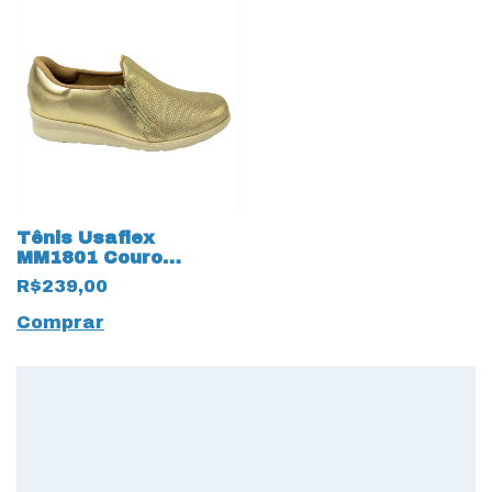
Tênis Usaflex
MM1801 Couro
Natural 16894
R$239,00
Dourado
Comprar