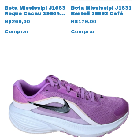
Bota Mississipi J1063
Bota Mississipi J1631
Roque Cacau 19964
Berteli 19962 Café
Café
R$269,00
R$179,00
Comprar
Comprar