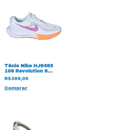
Tênis Nike HJ8485
108 Revolution 8
19985
R$399,00
Branco/Magenta
Comprar