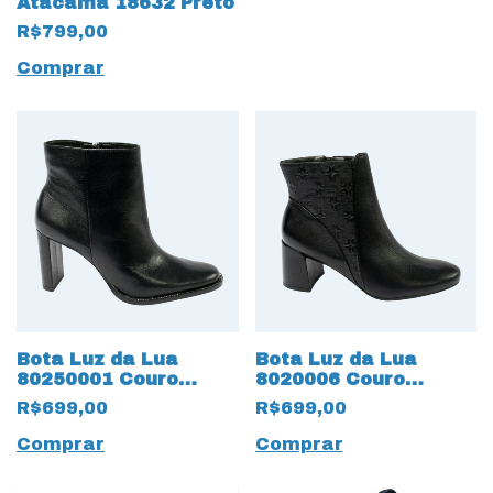
Atacama 18632 Preto
R$799,00
Comprar
Bota Luz da Lua
Bota Luz da Lua
80250001 Couro
8020006 Couro
Natural Saara 15667
Natural Saara Lunati
R$699,00
R$699,00
Preto
15665 Preto
Comprar
Comprar