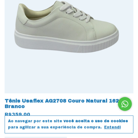
Tênis Usaflex AG2708 Couro Natural 16290
Branco
R$359,00
Ao navegar por este site
você aceita o uso de cookies
Comprar
para agilizar a sua experiência de compra.
Entendi