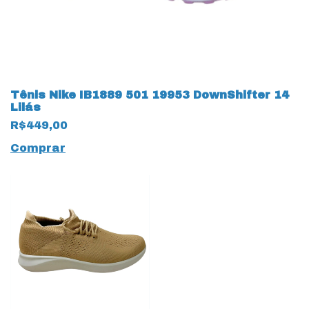
Tênis Nike IB1889 501 19953 DownShifter 14
Lilás
R$449,00
Comprar