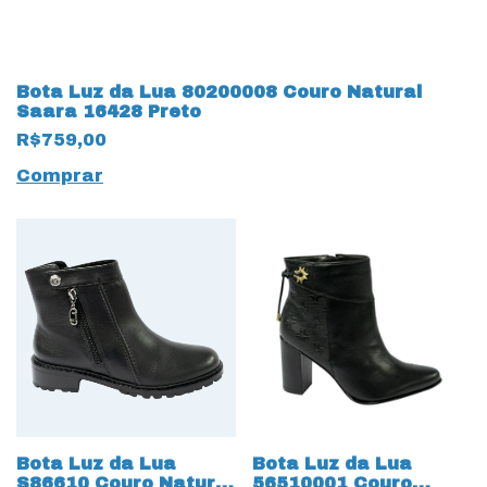
Bota Luz da Lua 80200008 Couro Natural
Saara 16428 Preto
R$759,00
Comprar
Bota Luz da Lua
Bota Luz da Lua
S86610 Couro Natural
56510001 Couro