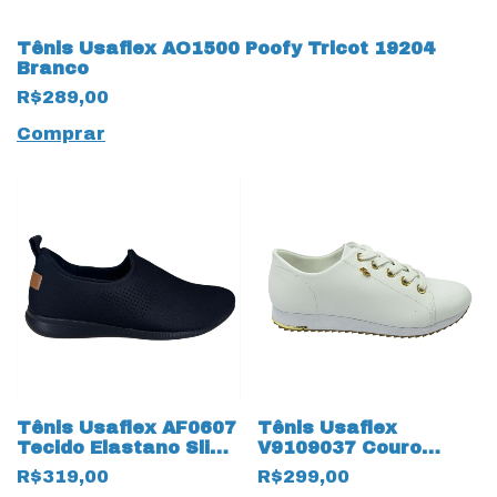
Tênis Usaflex AO1500 Poofy Tricot 19204
Branco
R$289,00
Comprar
Tênis Usaflex AF0607
Tênis Usaflex
Tecido Elastano Slip
V9109037 Couro
On 18136 Preto
13831 Branco
R$319,00
R$299,00