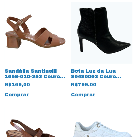
Sandália Santinelli
Bota Luz da Lua
1658-010-252 Couro
80480003 Couro
Natural
Natural Saara 17217
R$169,00
R$799,00
Preto
Comprar
Comprar