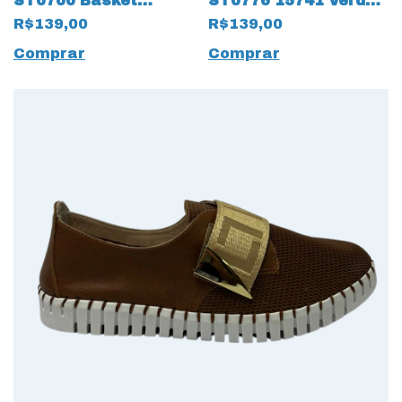
ST0700 Basket
ST0776 15741 Verde
Classic 15651
Bandeira
R$139,00
R$139,00
Vermelho
Comprar
Comprar