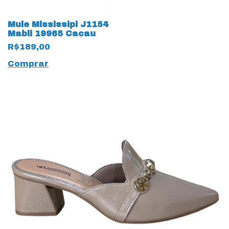
Mule Mississipi J1154
Mabli 19965 Cacau
R$189,00
Comprar