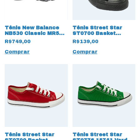
Tênis New Balance
Tênis Street Star
NB530 Classic MR530
ST0700 Basket
19549 Branco
Classic 15655 All
R$749,00
R$139,00
Black
Comprar
Comprar
Tênis Street Star
Tênis Street Star