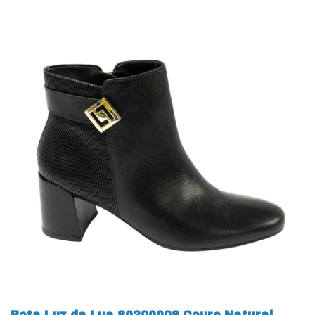
Bota Luz da Lua 80200008 Couro Natural