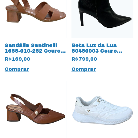
Sandália Santinelli
Bota Luz da Lua
1658-010-252 Couro
80480003 Couro
Natural
Natural Saara 17217
R$169,00
R$799,00
Preto
Comprar
Comprar