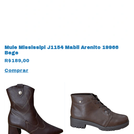
Mule Mississipi J1154 Mabli Arenito 19966
Bege
R$189,00
Comprar