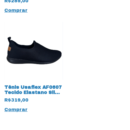
R$289,00
Comprar
Tênis Usaflex AF0607
Tecido Elastano Slip
On 18136 Preto
R$319,00
Comprar