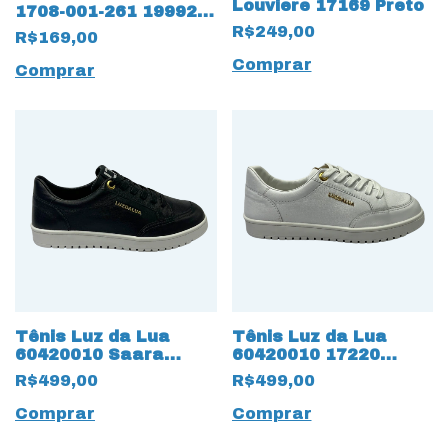
Louviere 17169 Preto
1708-001-261 19992
Rasteirinha com Nó
R$249,00
R$169,00
Comprar
Comprar
Tênis Luz da Lua
Tênis Luz da Lua
60420010 Saara
60420010 17220
17221 Preto
Saara Bianco
R$499,00
R$499,00
Comprar
Comprar