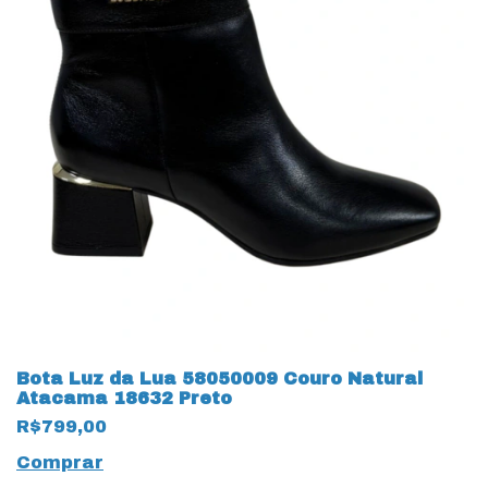
Bota Luz da Lua 58050009 Couro Natural
Atacama 18632 Preto
R$799,00
Comprar