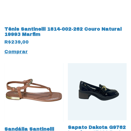
Tênis Santinelli 1814-002-262 Couro Natural
19993 Marfim
R$239,00
Comprar
Sapato Dakota G9762
Sandália Santinelli