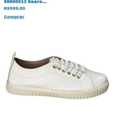
58650013 Saara
Ravena 17222 Preto
R$599,00
Comprar