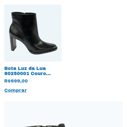
Bota Luz da Lua
80250001 Couro
Natural Saara 15667
R$699,00
Preto
Comprar