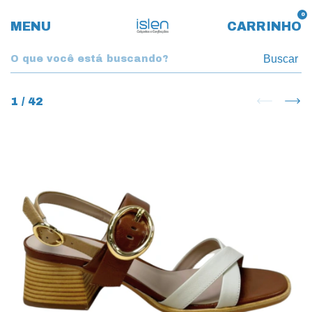
0
MENU
CARRINHO
Buscar
1
/
42