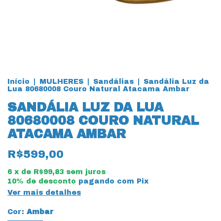
Início
|
MULHERES
|
Sandálias
|
Sandália Luz da
Lua 80680008 Couro Natural Atacama Ambar
SANDÁLIA LUZ DA LUA
80680008 COURO NATURAL
ATACAMA AMBAR
R$599,00
6
x de
R$99,83
sem juros
10% de desconto
pagando com Pix
Ver mais detalhes
Cor:
Ambar