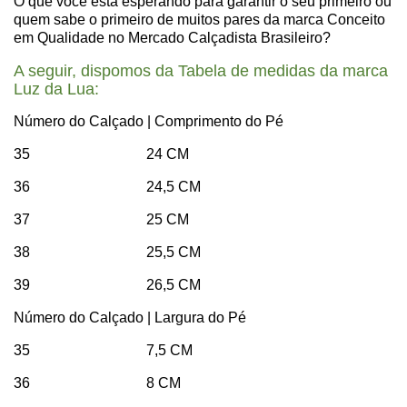
O que você está esperando para garantir o seu primeiro ou
quem sabe o primeiro de muitos pares da marca Conceito
em Qualidade no Mercado Calçadista Brasileiro?
A seguir, dispomos da Tabela de medidas da marca
Luz da Lua:
Número do Calçado | Comprimento do Pé
35 24 CM
36 24,5 CM
37 25 CM
38 25,5 CM
39 26,5 CM
Número do Calçado | Largura do Pé
35 7,5 CM
36 8 CM