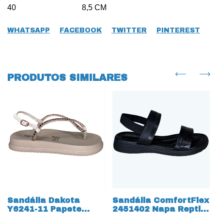
40 8,5 CM
WHATSAPP
FACEBOOK
TWITTER
PINTEREST
PRODUTOS SIMILARES
Sandália Dakota
Sandália ComfortFlex
Y6241-11 Papete
2451402 Napa Reptil