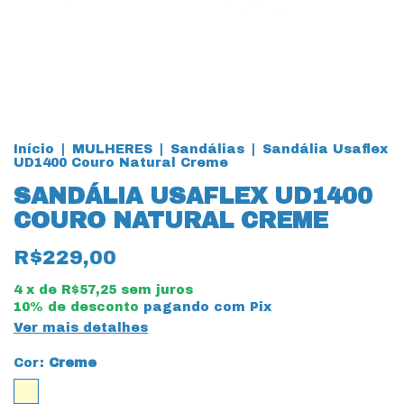
Início
|
MULHERES
|
Sandálias
|
Sandália Usaflex
UD1400 Couro Natural Creme
SANDÁLIA USAFLEX UD1400
COURO NATURAL CREME
R$229,00
4
x de
R$57,25
sem juros
10% de desconto
pagando com Pix
Ver mais detalhes
Cor:
Creme