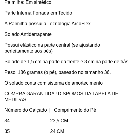
Palmilha: Em sintético
Parte Interna Forrada em Tecido
A Palmilha possui a Tecnologia ArcoFlex
Solado Antiderrapante
Possui elástico na parte central (se ajustando
perfeitamente aos pés)
Solado de 1,5 cm na parte da frente e 3 cm na parte de trás
Peso: 186 gramas (o pé), baseado no tamanho 36.
O solado conta com sistema de amortecimento
COMPRA GARANTIDA ! DISPOMOS DA TABELA DE
MEDIDAS:
Número do Calçado | Comprimento do Pé
34 23,5 CM
35 24 CM