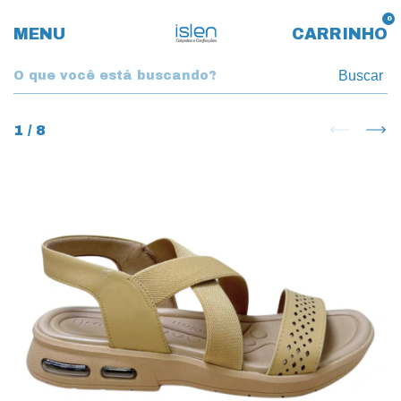
0
MENU
CARRINHO
Buscar
1
/
8