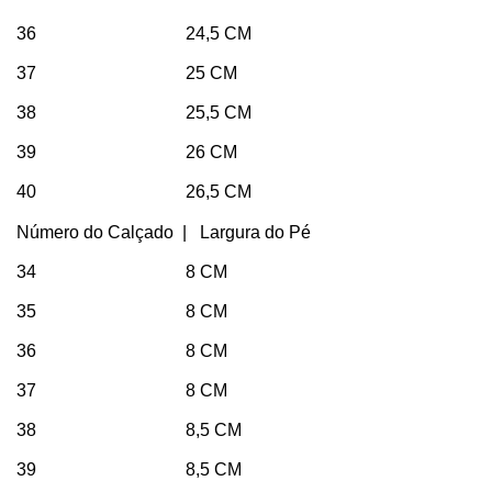
36 24,5 CM
37 25 CM
38 25,5 CM
39 26 CM
40 26,5 CM
Número do Calçado | Largura do Pé
34 8 CM
35 8 CM
36 8 CM
37 8 CM
38 8,5 CM
39 8,5 CM