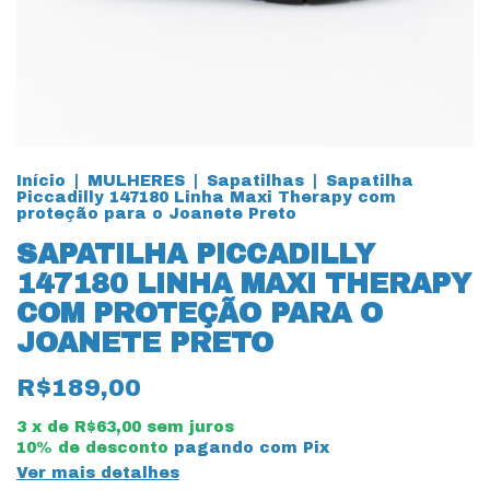
Início
|
MULHERES
|
Sapatilhas
|
Sapatilha
Piccadilly 147180 Linha Maxi Therapy com
proteção para o Joanete Preto
SAPATILHA PICCADILLY
147180 LINHA MAXI THERAPY
COM PROTEÇÃO PARA O
JOANETE PRETO
R$189,00
3
x de
R$63,00
sem juros
10% de desconto
pagando com Pix
Ver mais detalhes