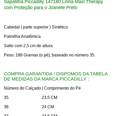
Sapatilha Piccadilly 147180 Linha Maxi Therapy
com Proteção para o Joanete Preto
Cabedal ( parte superior ) Sintético
Palmilha Anatômica
Salto com 2,5 cm de altura
Peso: 188 Gramas (o pé), baseado no número 35.
COMPRA GARANTIDA ! DISPOMOS DA TABELA
DE MEDIDAS DA MARCA PICCADILLY :
Número do Calçado | Comprimento do Pé
35 23,5 CM
36 24 CM