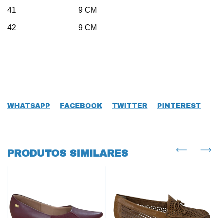
41 9 CM
42 9 CM
WHATSAPP
FACEBOOK
TWITTER
PINTEREST
PRODUTOS SIMILARES