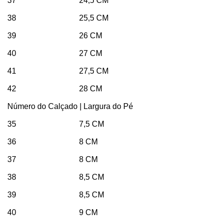
37 24,5 CM
38 25,5 CM
39 26 CM
40 27 CM
41 27,5 CM
42 28 CM
Número do Calçado | Largura do Pé
35 7,5 CM
36 8 CM
37 8 CM
38 8,5 CM
39 8,5 CM
40 9 CM