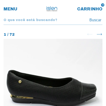
0
MENU
CARRINHO
Buscar
1
/
72