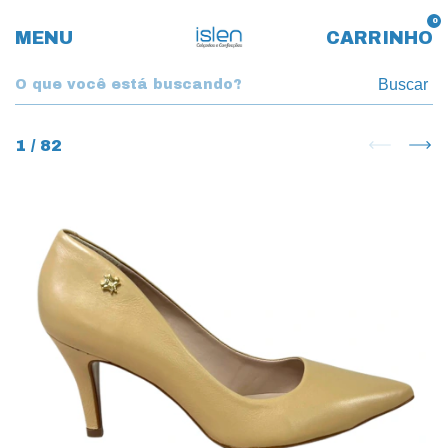
0
MENU
CARRINHO
Buscar
1
/
82