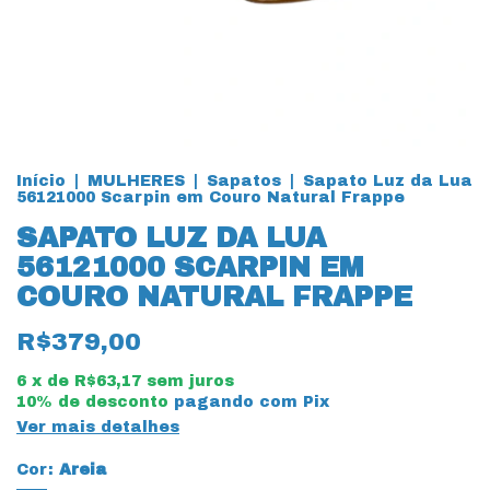
Início
|
MULHERES
|
Sapatos
|
Sapato Luz da Lua
56121000 Scarpin em Couro Natural Frappe
SAPATO LUZ DA LUA
56121000 SCARPIN EM
COURO NATURAL FRAPPE
R$379,00
6
x de
R$63,17
sem juros
10% de desconto
pagando com Pix
Ver mais detalhes
Cor:
Areia