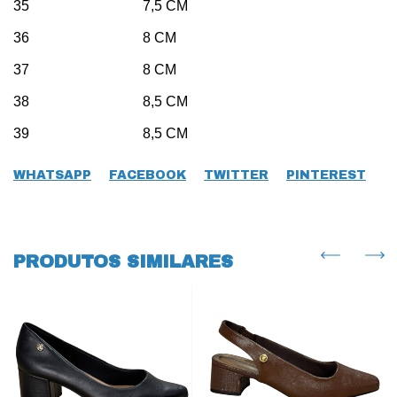
35 7,5 CM
36 8 CM
37 8 CM
38 8,5 CM
39 8,5 CM
WHATSAPP
FACEBOOK
TWITTER
PINTEREST
PRODUTOS SIMILARES