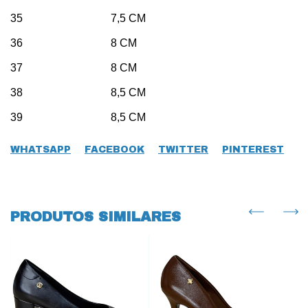
35 7,5 CM
36 8 CM
37 8 CM
38 8,5 CM
39 8,5 CM
WHATSAPP
FACEBOOK
TWITTER
PINTEREST
PRODUTOS SIMILARES