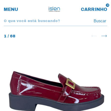
0
MENU
CARRINHO
Buscar
1
/
68