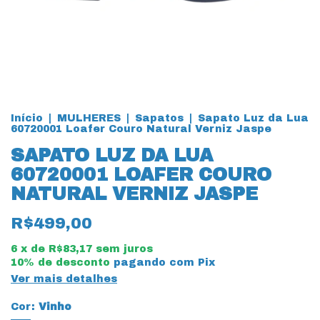
Início
|
MULHERES
|
Sapatos
|
Sapato Luz da Lua
60720001 Loafer Couro Natural Verniz Jaspe
SAPATO LUZ DA LUA
60720001 LOAFER COURO
NATURAL VERNIZ JASPE
R$499,00
6
x de
R$83,17
sem juros
10% de desconto
pagando com Pix
Ver mais detalhes
Cor:
Vinho