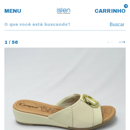
0
MENU
CARRINHO
Buscar
1
/
56