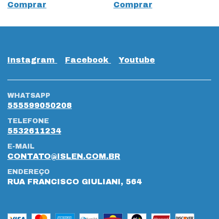
Comprar
Comprar
Instagram
Facebook
Youtube
WHATSAPP
555599050208
TELEFONE
5532611234
E-MAIL
CONTATO@ISLEN.COM.BR
ENDEREÇO
RUA FRANCISCO GIULIANI, 564