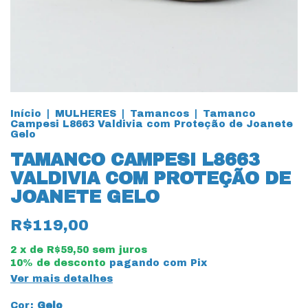
Início
|
MULHERES
|
Tamancos
|
Tamanco
Campesi L8663 Valdivia com Proteção de Joanete
Gelo
TAMANCO CAMPESI L8663
VALDIVIA COM PROTEÇÃO DE
JOANETE GELO
R$119,00
2
x de
R$59,50
sem juros
10% de desconto
pagando com Pix
Ver mais detalhes
Cor:
Gelo