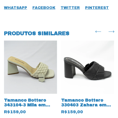
WHATSAPP
FACEBOOK
TWITTER
PINTEREST
PRODUTOS SIMILARES
Tamanco Bottero
Tamanco Bottero
343104-3 Mila em
330403 Zahara em
Couro Natural Gelo
Couro Legítimo
R$159,00
R$159,00