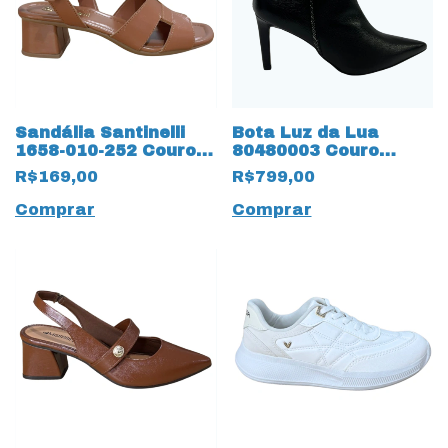
Sandália Santinelli
Bota Luz da Lua
1658-010-252 Couro
80480003 Couro
Natural
Natural Saara 17217
R$169,00
R$799,00
Preto
Comprar
Comprar