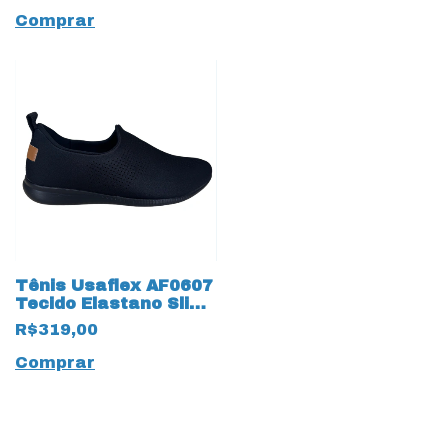
Comprar
Tênis Usaflex AF0607
Tecido Elastano Slip
On 18136 Preto
R$319,00
Comprar