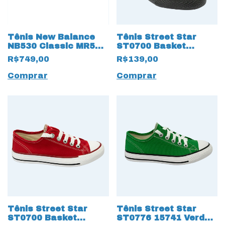
Tênis New Balance
Tênis Street Star
NB530 Classic MR530
ST0700 Basket
19549 Branco
Classic 15655 All
R$749,00
R$139,00
Black
Comprar
Comprar
Tênis Street Star
Tênis Street Star
ST0700 Basket
ST0776 15741 Verde