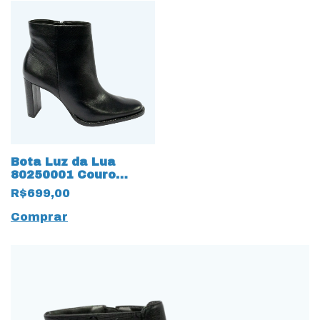
Bota Luz da Lua
80250001 Couro
Natural Saara 15667
R$699,00
Preto
Comprar