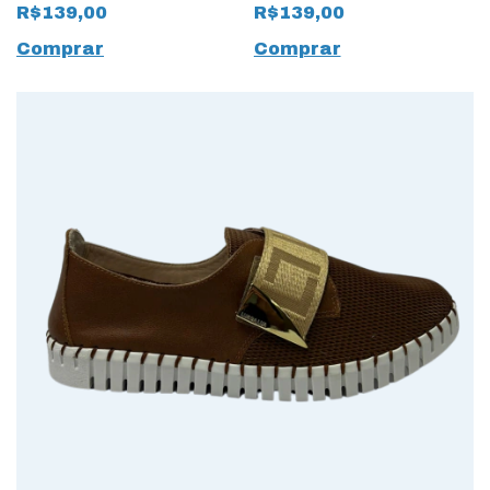
Classic 15651
Bandeira
R$139,00
R$139,00
Vermelho
Comprar
Comprar