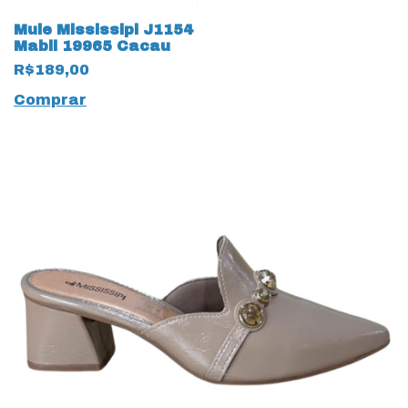
Mule Mississipi J1154
Mabli 19965 Cacau
R$189,00
Comprar