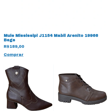
Mule Mississipi J1154 Mabli Arenito 19966
Bege
R$189,00
Comprar