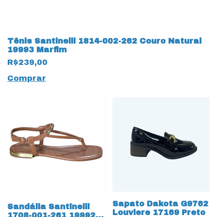
Tênis Santinelli 1814-002-262 Couro Natural
19993 Marfim
R$239,00
Comprar
Sapato Dakota G9762
Sandália Santinelli
Louviere 17169 Preto
1708-001-261 19992