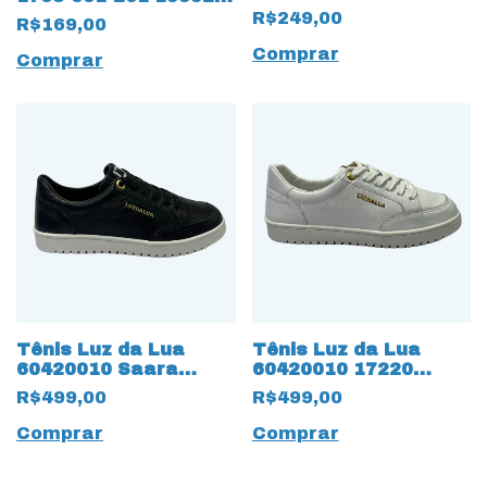
Rasteirinha com Nó
R$249,00
R$169,00
Comprar
Comprar
Tênis Luz da Lua
Tênis Luz da Lua
60420010 Saara
60420010 17220
17221 Preto
Saara Bianco
R$499,00
R$499,00
Comprar
Comprar