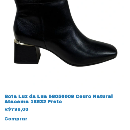
Bota Luz da Lua 58050009 Couro Natural
Atacama 18632 Preto
R$799,00
Comprar