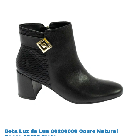
Bota Luz da Lua 80200008 Couro Natural