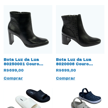
Bota Luz da Lua
Bota Luz da Lua
80250001 Couro
8020006 Couro
Natural Saara 15667
Natural Saara Lunati
R$699,00
R$699,00
Preto
15665 Preto
Comprar
Comprar