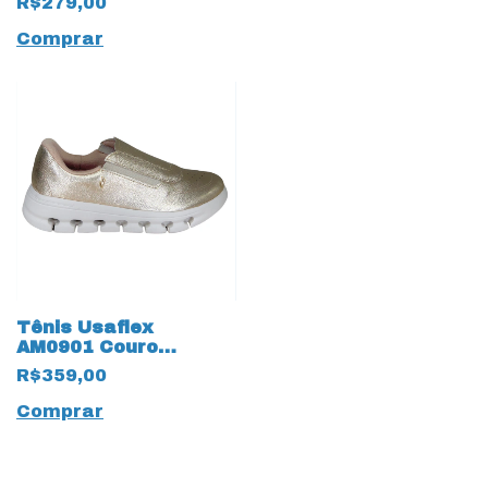
R$279,00
Comprar
Tênis Usaflex
AM0901 Couro
Natural 17583
R$359,00
Dourado
Comprar