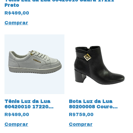
Preto
R$499,00
Comprar
Tênis Luz da Lua
Bota Luz da Lua
60420010 17220
80200008 Couro
Saara Bianco
Natural Saara 16428
R$499,00
R$759,00
Preto
Comprar
Comprar