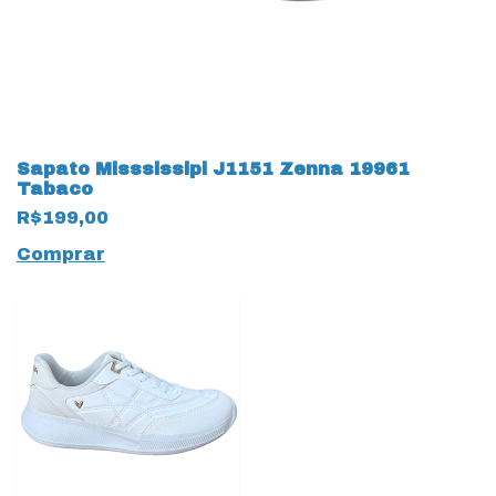
Sapato Misssissipi J1151 Zenna 19961
Tabaco
R$199,00
Comprar