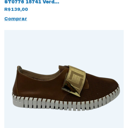
ST0776 15741 Verde
Bandeira
R$139,00
Comprar