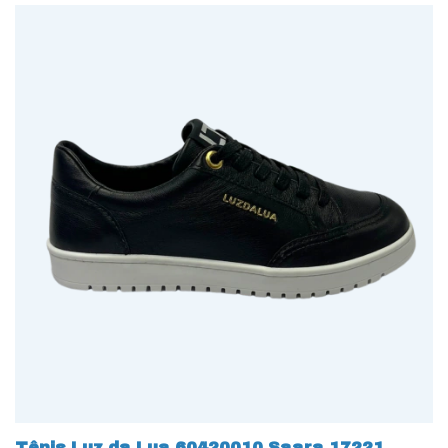
Tênis Luz da Lua 60420010 Saara 17221