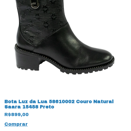
Bota Luz da Lua 58610002 Couro Natural
Saara 15458 Preto
R$899,00
Comprar