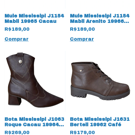
Mule Mississipi J1154
Mule Mississipi J1154
Mabli 19965 Cacau
Mabli Arenito 19966
Bege
R$189,00
R$189,00
Comprar
Comprar
Bota Mississipi J1063
Bota Mississipi J1631
Roque Cacau 19964
Berteli 19962 Café
Café
R$269,00
R$179,00