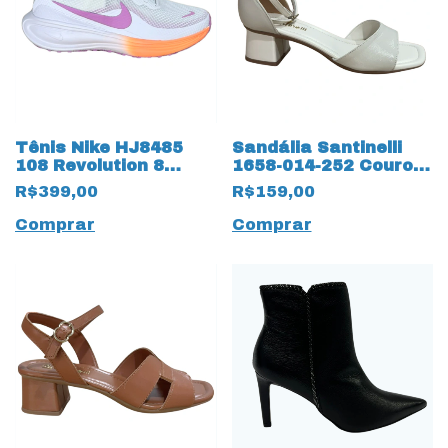
Tênis Nike HJ8485
Sandália Santinelli
108 Revolution 8
1658-014-252 Couro
19985
Natural
R$399,00
R$159,00
Branco/Magenta
Comprar
Comprar