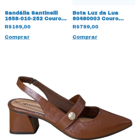
Sandália Santinelli
Bota Luz da Lua
1658-010-252 Couro
80480003 Couro
Natural
Natural Saara 17217
R$169,00
R$799,00
Preto
Comprar
Comprar