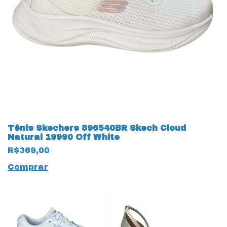
Tênis Skechers 896540BR Skech Cloud
Natural 19990 Off White
R$369,00
Comprar