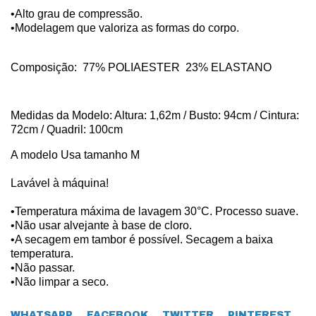
•Alto grau de compressão.
•Modelagem que valoriza as formas do corpo.
Composição: 77
% POLIAESTER 23
% ELASTANO
Medidas da Modelo: Altura: 1,62m / Busto: 94cm / Cintura:
72cm / Quadril: 100cm
A modelo Usa tamanho M
Lavável à máquina!
•Temperatura máxima de lavagem 30°C. Processo suave.
•Não usar alvejante à base de cloro.
•A secagem em tambor é possível. Secagem a baixa
temperatura.
•Não passar.
•Não limpar a seco.
WHATSAPP
FACEBOOK
TWITTER
PINTEREST