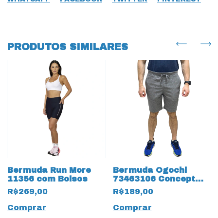
PRODUTOS SIMILARES
Bermuda Run More
Bermuda Ogochi
11356 com Bolsos
73463106 Concept
Moletom Listrado
R$269,00
R$189,00
19157 Cinza
Comprar
Comprar