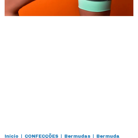
Início
|
CONFECÇÕES
|
Bermudas
|
Bermuda