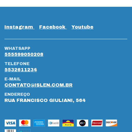
Instagram
Facebook
Youtube
WHATSAPP
555599050208
TELEFONE
5532611234
E-MAIL
CONTATO@ISLEN.COM.BR
ENDEREÇO
RUA FRANCISCO GIULIANI, 564