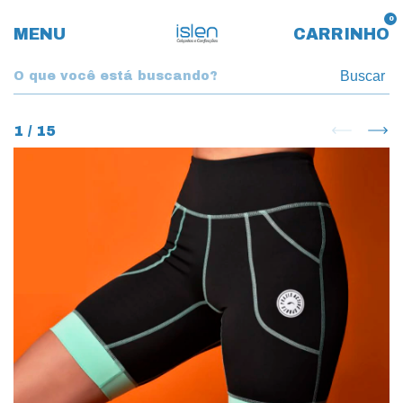
0
MENU
CARRINHO
Buscar
1
/
15