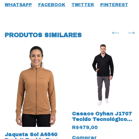
WHATSAPP
FACEBOOK
TWITTER
PINTEREST
PRODUTOS SIMILARES
Casaco Oyhan J1707
Tecido Tecnológico
19722 19723 Térmico
R$479,00
Jaqueta Sol A4540
Comprar