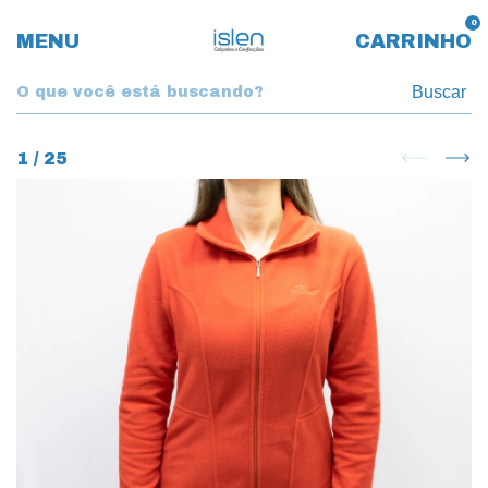
0
MENU
CARRINHO
Buscar
1
/
25