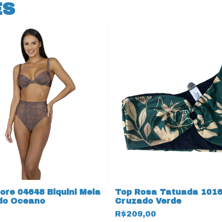
ES
ore 04648 Biquini Meia
Top Rosa Tatuada 101
do Oceano
Cruzado Verde
R$209,00