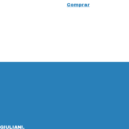
Comprar
GIULIANI,