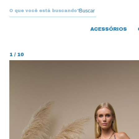
Buscar
ACESSÓRIOS
1
/
10