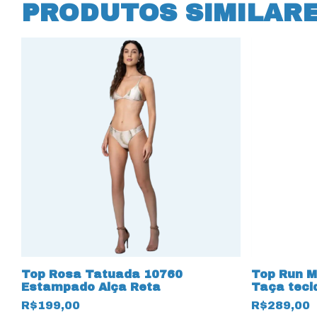
PRODUTOS SIMILAR
Top Rosa Tatuada 10760
Top Run M
Estampado Alça Reta
Taça teci
R$199,00
R$289,00