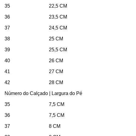
35 22,5 CM
36 23,5 CM
37 24,5 CM
38 25 CM
39 25,5 CM
40 26 CM
41 27 CM
42 28 CM
Número do Calçado | Largura do Pé
35 7,5 CM
36 7,5 CM
37 8 CM