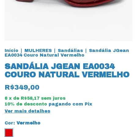
Início
|
MULHERES
|
Sandálias
|
Sandália JGean
EA0034 Couro Natural Vermelho
SANDÁLIA JGEAN EA0034
COURO NATURAL VERMELHO
R$349,00
6
x de
R$58,17
sem juros
10% de desconto
pagando com Pix
Ver mais detalhes
Cor:
Vermelho