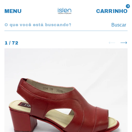
0
MENU
CARRINHO
Buscar
1
/
72