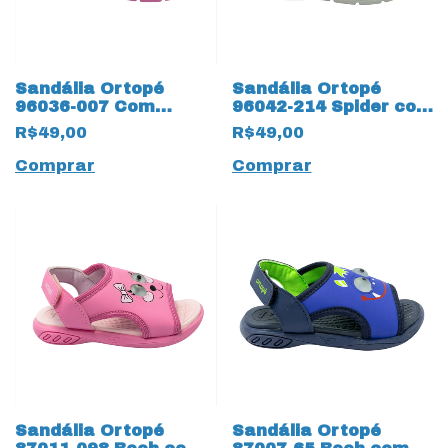
Sandália Ortopé
Sandália Ortopé
96036-007 Com
96042-214 Spider com
elásticos 14107 Azul
elásticos 14106
R$49,00
R$49,00
Bebê
Marinho/Vermelho
Comprar
Comprar
Sandália Ortopé
Sandália Ortopé