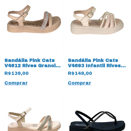
Sandália Pink Cats
Sandália Pink Cats
V4612 Rives Granola
V4693 Infantil Rives
17839 Bege
Tule 17838 Bege
R$139,00
R$149,00
Comprar
Comprar