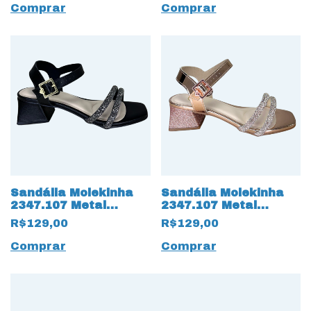
Comprar
Comprar
Sandália Molekinha
Sandália Molekinha
2347.107 Metal
2347.107 Metal
Glamour com Strass
Glamour com Strass
R$129,00
R$129,00
Preto
17478 Rose
Comprar
Comprar