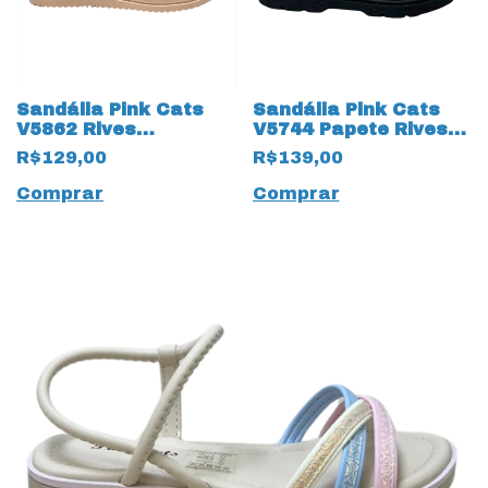
Sandália Pink Cats
Sandália Pink Cats
V5862 Rives
V5744 Papete Rives
Calendula 19233
19234 Preto
R$129,00
R$139,00
Champanhe
Comprar
Comprar