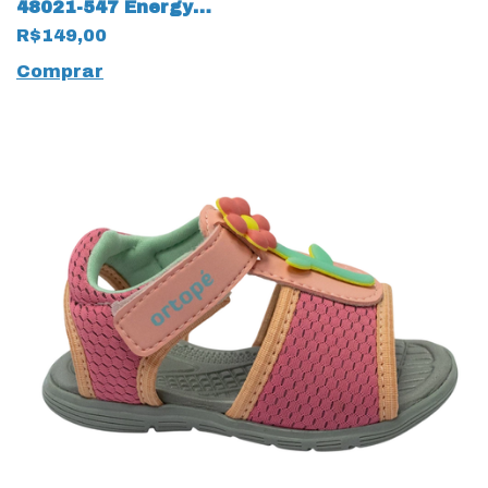
48021-547 Energy
Spider com LED 14031
R$149,00
Comprar