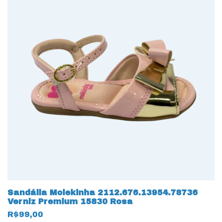
Sandália Molekinha 2112.676.13954.78736
Verniz Premium 15830 Rosa
R$99,00