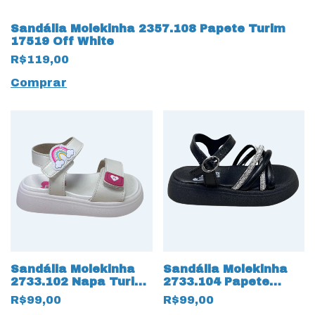
Sandália Molekinha 2357.108 Papete Turim
17519 Off White
R$119,00
Comprar
Sandália Molekinha
Sandália Molekinha
2733.102 Napa Turim
2733.104 Papete
Branco Off
17503 Preto
R$99,00
R$99,00