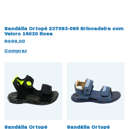
Sandália Ortopé 237083-085 Brincadeira com
Velcro 14030 Rosa
R$99,00
Comprar
Sandália Ortopé
Sandália Ortopé