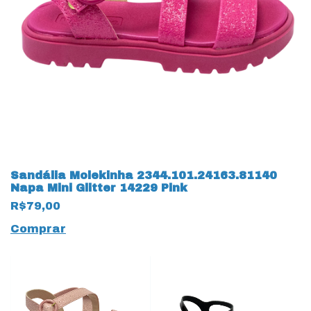
Sandália Molekinha 2344.101.24163.81140
Napa Mini Glitter 14229 Pink
R$79,00
Comprar