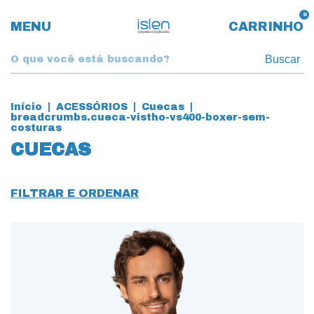
0
MENU
CARRINHO
Buscar
Início
|
ACESSÓRIOS
|
Cuecas
|
breadcrumbs.cueca-vistho-vs400-boxer-sem-
costuras
CUECAS
FILTRAR E ORDENAR