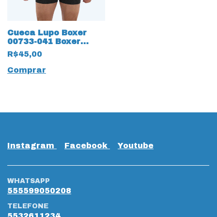
Cueca Lupo Boxer
00733-041 Boxer
Texturizado Preto
R$45,00
17260
Comprar
Instagram
Facebook
Youtube
WHATSAPP
555599050208
TELEFONE
5532611234