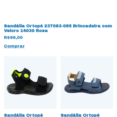
Sandália Ortopé 237083-085 Brincadeira com
Velcro 14030 Rosa
R$99,00
Comprar
Sandália Ortopé
Sandália Ortopé