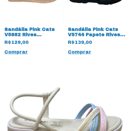
Sandália Pink Cats
Sandália Pink Cats
V5862 Rives
V5744 Papete Rives
Calendula 19233
19234 Preto
R$129,00
R$139,00
Champanhe
Comprar
Comprar