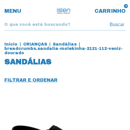
0
MENU
CARRINHO
Buscar
Início
|
CRIANÇAS
|
Sandálias
|
breadcrumbs.sandalia-molekinha-2121-112-veniz-
dourado
SANDÁLIAS
FILTRAR E ORDENAR