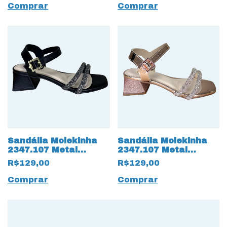
Comprar
Comprar
Sandália Molekinha
Sandália Molekinha
2347.107 Metal
2347.107 Metal
Glamour com Strass
Glamour com Strass
R$129,00
R$129,00
Preto
17478 Rose
Comprar
Comprar