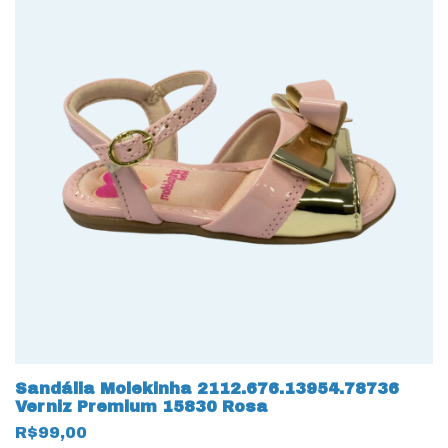
Sandália Molekinha 2112.676.13954.78736
Verniz Premium 15830 Rosa
R$99,00