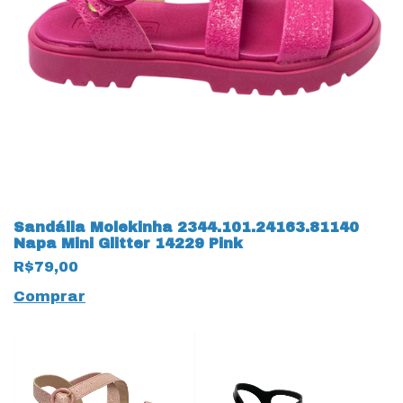
Sandália Molekinha 2344.101.24163.81140
Napa Mini Glitter 14229 Pink
R$79,00
Comprar