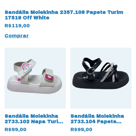
Sandália Molekinha 2357.108 Papete Turim
17519 Off White
R$119,00
Comprar
Sandália Molekinha
Sandália Molekinha
2733.102 Napa Turim
2733.104 Papete
Branco Off
17503 Preto
R$99,00
R$99,00