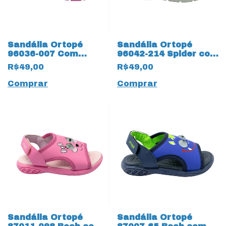
Sandália Ortopé
Sandália Ortopé
96036-007 Com
96042-214 Spider com
elásticos 14107 Azul
elásticos 14106
R$49,00
R$49,00
Bebê
Marinho/Vermelho
Comprar
Comprar
Sandália Ortopé
Sandália Ortopé