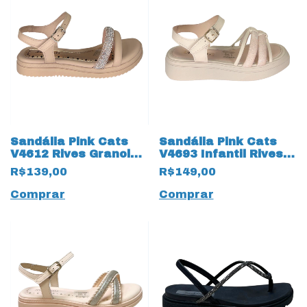
Sandália Pink Cats
Sandália Pink Cats
V4612 Rives Granola
V4693 Infantil Rives
17839 Bege
Tule 17838 Bege
R$139,00
R$149,00
Comprar
Comprar