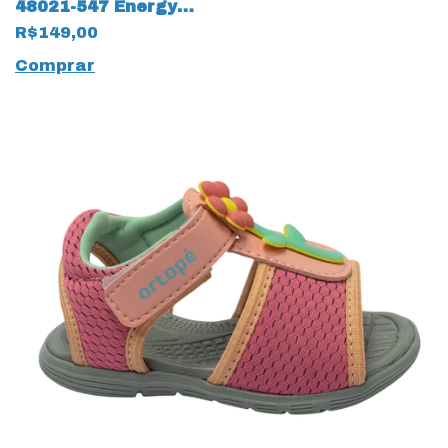
48021-547 Energy
Spider com LED 14031
R$149,00
Comprar