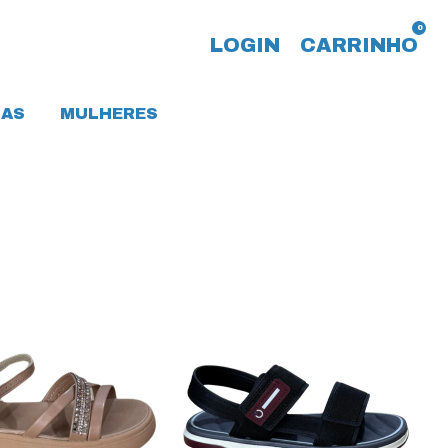
0
LOGIN
CARRINHO
AS
MULHERES