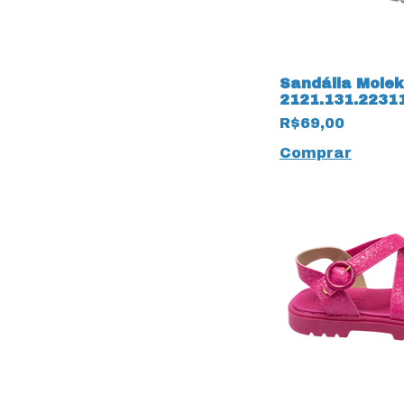
Sandália Molek
2121.131.2231
Glitter 14260 
R$69,00
Comprar