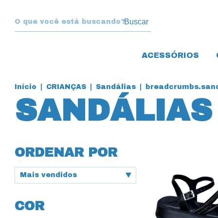
Buscar
ACESSÓRIOS
Início
|
CRIANÇAS
|
Sandálias
|
breadcrumbs.sand
SANDÁLIAS
ORDENAR POR
COR