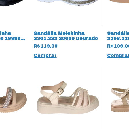
inha
Sandália Molekinha
Sandáli
ss 19998
2361.222 20000 Dourado
2358.12
R$119,00
R$109,0
Comprar
Compra