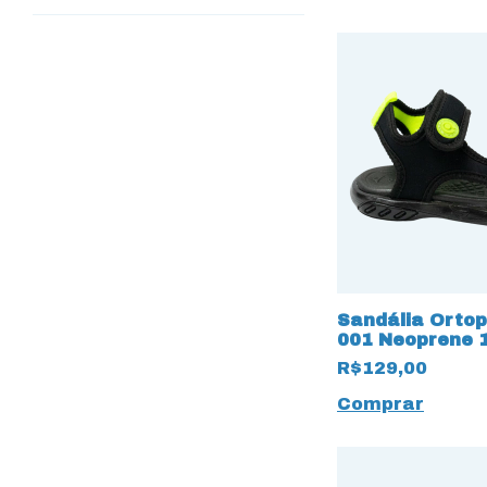
Sandália Ortop
001 Neoprene 
Duplo Velcro e
R$129,00
Comprar