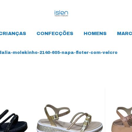
CRIANÇAS
CONFECÇÕES
HOMENS
MARC
alia-molekinho-2140-605-napa-floter-com-velcro