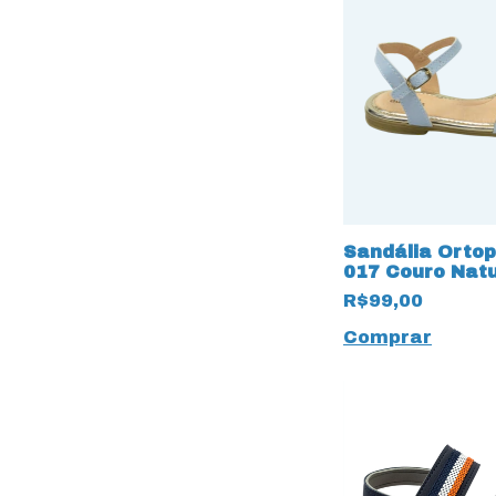
Sandália Ortop
017 Couro Nat
palmilha 12958
R$99,00
Comprar