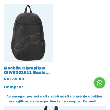
Mochila Olympikus
OIWB251811 Basic
New 18284 Preto
R$139,00
Comprar
Ao navegar por este site
você aceita o uso de cookies
para agilizar a sua experiência de compra.
Entendi