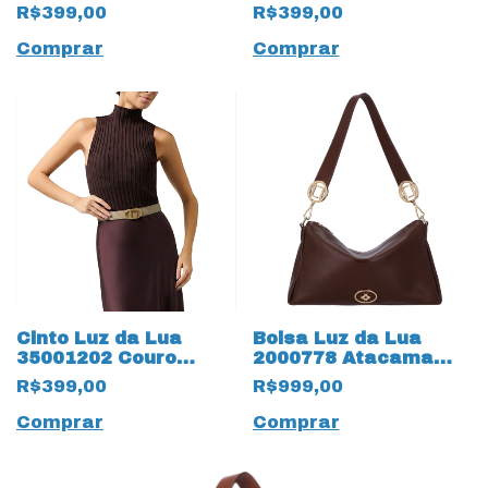
Natural Atacama
Natural Lux 19831
R$399,00
R$399,00
19837 Cacau
Atacama
Comprar
Comprar
Cinto Luz da Lua
Bolsa Luz da Lua
35001202 Couro
2000778 Atacama
Natural Saara
19652 Trufa
R$399,00
R$999,00
Atacama 19836 Trufa
Comprar
Comprar