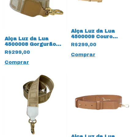
Alça Luz da Lua
4500009 Couro
Alça Luz da Lua
Natural 18906
4500008 Gorgurão
R$299,00
Atacama Butter
com Couro Natural
R$299,00
Comprar
18914 Atacama
Comprar
Alça Luz da Lua