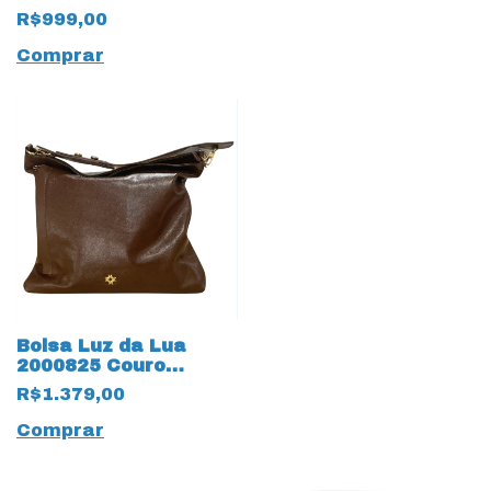
R$999,00
Comprar
Bolsa Luz da Lua
2000825 Couro
Natural Atacama
R$1.379,00
19651 Trufa
Comprar