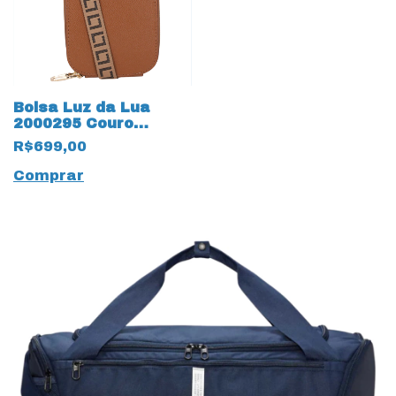
Bolsa Luz da Lua
2000295 Couro
Natural New Ridge
R$699,00
19587 Amêndoa
Comprar