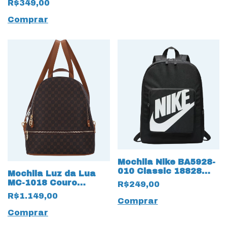
R$349,00
Comprar
Mochila Nike BA5928-
010 Classic 18828
Mochila Luz da Lua
Preto
MC-1018 Couro
R$249,00
Natural Monograma
R$1.149,00
Comprar
18892 Café
Comprar