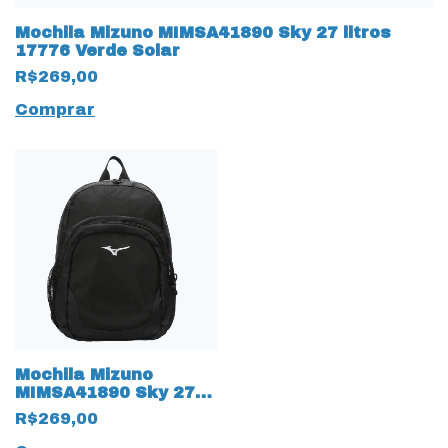
Mochila Mizuno MIMSA41890 Sky 27 litros
17776 Verde Solar
R$269,00
Comprar
Mochila Mizuno
MIMSA41890 Sky 27
litros 17777 Preto
R$269,00