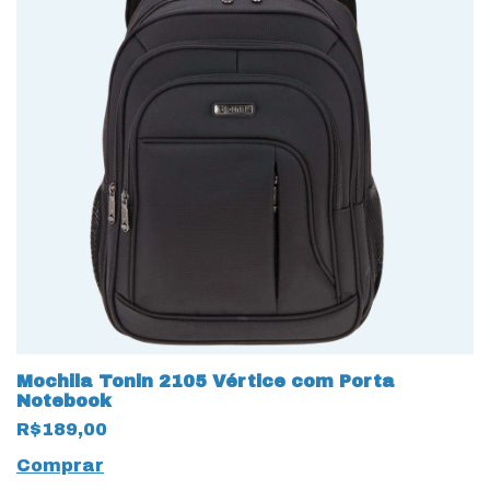
Mochila Tonin 2105 Vértice com Porta
Notebook
R$189,00