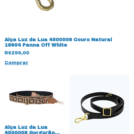
Alça Luz da Lua 4500009 Couro Natural
18904 Panna Off White
R$299,00
Comprar
Alça Luz da Lua
4500008 Gorgurão