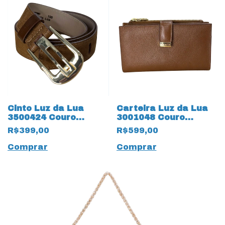
Cinto Luz da Lua
Carteira Luz da Lua
3500424 Couro
3001048 Couro
Natural Arenito 19596
Natural Atacama
R$399,00
R$599,00
Canela
19589 Ambar
Comprar
Comprar