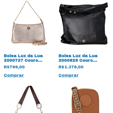
Bolsa Luz da Lua
Bolsa Luz da Lua
2000727 Couro
2000825 Couro
Natural Venus 19600
Natural Saara 19598
R$799,00
R$1.379,00
Ouro
Preto
Comprar
Comprar