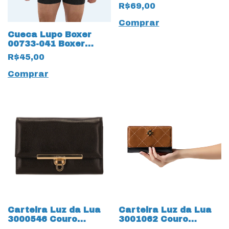
Infantil
R$69,00
Comprar
Cueca Lupo Boxer
00733-041 Boxer
Texturizado Preto
R$45,00
17260
Comprar
Carteira Luz da Lua
Carteira Luz da Lua
3000546 Couro
3001062 Couro
Natural Atacama
Natural Arenito 19834