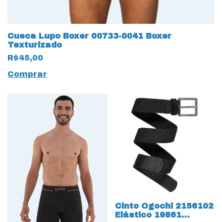
Cueca Lupo Boxer 00733-0041 Boxer
Texturizado
R$45,00
Comprar
Cinto Ogochi 2156102
Elástico 19861