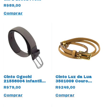
R$89,00
Comprar
Cinto Ogochi
Cinto Luz da Lua
21556004 Infantil
3501009 Couro
Elástico 19560 Taupe
Natural Saara 16283
R$79,00
R$249,00
Amêndoa
Comprar
Comprar