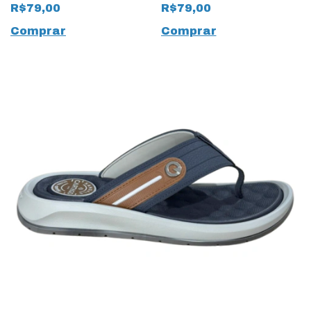
Plus 19958 Bege
19956 Dedo
R$79,00
R$79,00
Comprar
Comprar