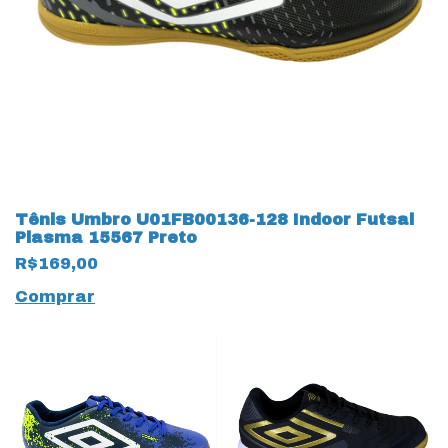
Tênis Umbro U01FB00136-128 Indoor Futsal
Plasma 15567 Preto
R$169,00
Comprar