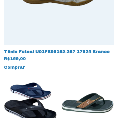
Tênis Futsal U01FB00152-287 17024 Branco
R$169,00
Comprar