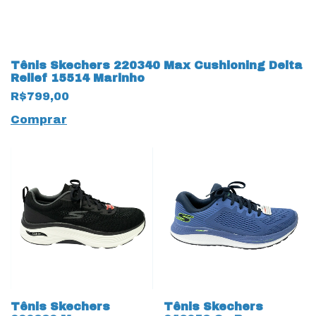
Tênis Skechers 220340 Max Cushioning Delta
Relief 15514 Marinho
R$799,00
Comprar
Tênis Skechers
Tênis Skechers