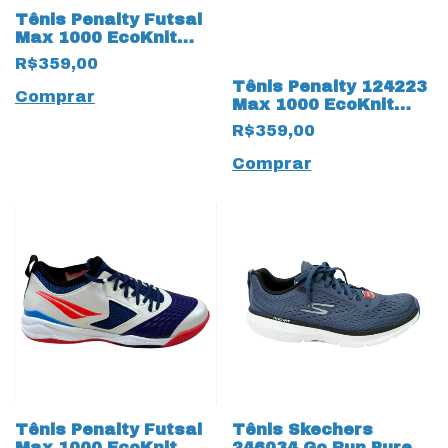
Tênis Penalty Futsal
Max 1000 EcoKnit
17234 Branco
R$359,00
Tênis Penalty 124223
Comprar
Max 1000 EcoKnit
17505 Turquesa
R$359,00
Comprar
Tênis Penalty Futsal
Tênis Skechers
Max 1000 EcoKnit
246034 Go Run Pure 3