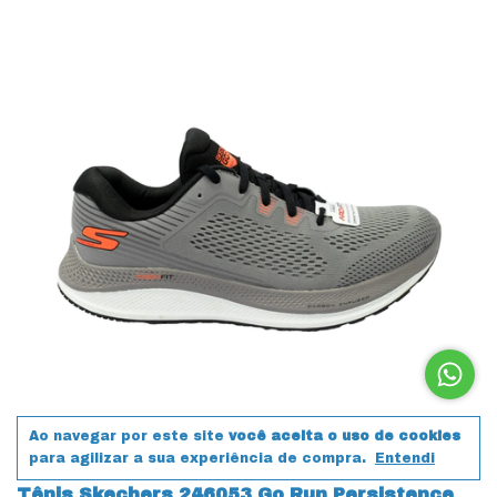
Ao navegar por este site
você aceita o uso de cookies
para agilizar a sua experiência de compra.
Entendi
Tênis Skechers 246053 Go Run Persistence