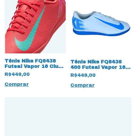
Tênis Nike FQ8438
Tênis Nike FQ8438
Futsal Vapor 16 Club
400 Futsal Vapor 16
IC 18306 Magenta
Club IC 17825 Branco
R$449,00
R$449,00
Comprar
Comprar