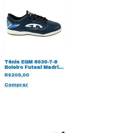
Tênis EGM 6030-7-8
Boleiro Futsal Madri
em Couro Legítimo
R$209,00
Marinho
Comprar