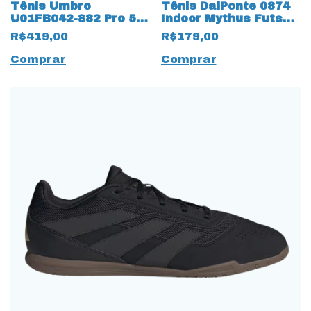
Tênis Umbro
Tênis DalPonte 0874
U01FB042-882 Pro 5
Indoor Mythus Futsal
Club 17971 Cinza
15810 Verde
R$419,00
R$179,00
Comprar
Comprar