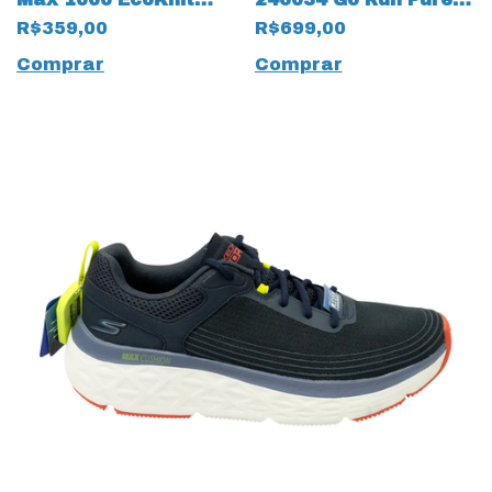
Branco 18824 Tricolor
com Arch Fit 15513
R$359,00
R$699,00
Marinho
Comprar
Comprar