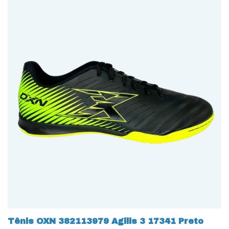
Tênis OXN 382113979 Agilis 3 17341 Preto