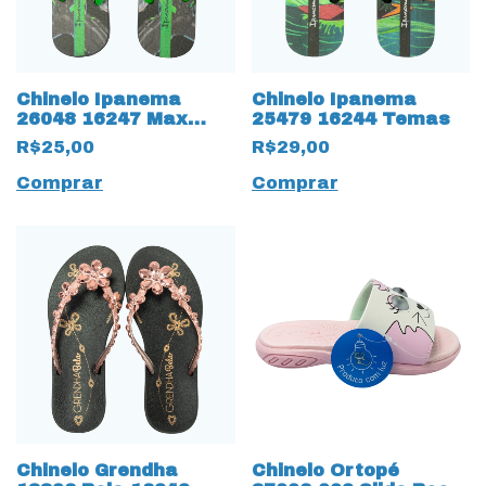
Chinelo Ipanema
Chinelo Ipanema
26048 16247 Max
25479 16244 Temas
Steel
R$25,00
R$29,00
Comprar
Comprar
Chinelo Grendha
Chinelo Ortopé