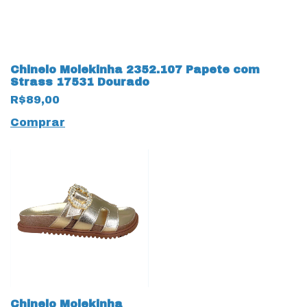
Chinelo Molekinha 2352.107 Papete com
Strass 17531 Dourado
R$89,00
Comprar
Chinelo Molekinha