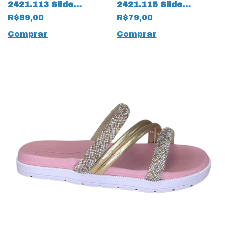
2421.113 Slide
2421.115 Slide
Gáspea Napa Way
Gaspea Uganda
R$89,00
R$79,00
17535 Preto
17534 Preto
Comprar
Comprar