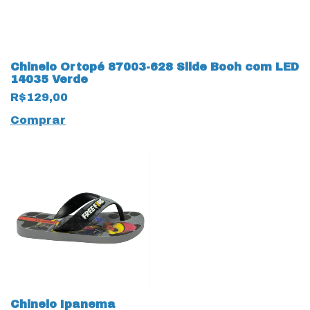
Chinelo Ortopé 87003-628 Slide Booh com LED
14035 Verde
R$129,00
Comprar
Chinelo Ipanema