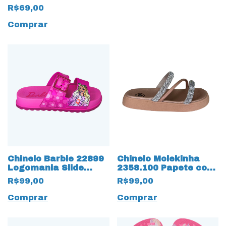
R$69,00
Comprar
Chinelo Barbie 22899
Chinelo Molekinha
Logomania Slide
2358.100 Papete com
17510 Rosa
Strass 17481 Creme
R$99,00
R$99,00
Comprar
Comprar