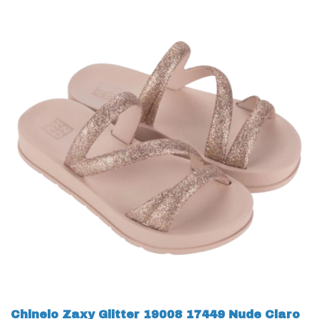
Chinelo Zaxy Glitter 19008 17449 Nude Claro