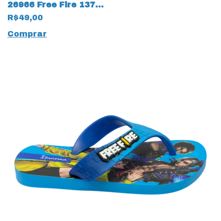
26966 Free Fire 13780
Cinza
R$49,00
Comprar