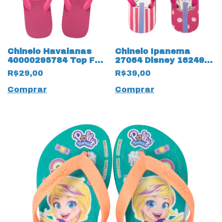
Chinelo Havaianas
Chinelo Ipanema
40000295784 Top FC
27064 Disney 16249
Infantil 18238 Rosa
Marie
R$29,00
R$39,00
Flux
Comprar
Comprar