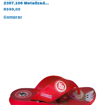
2357.106 Metalizado
Premium 17518
R$99,00
Dourado
Comprar