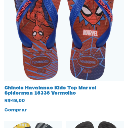
Chinelo Havaianas Kids Top Marvel
Spiderman 18336 Vermelho
R$49,00
Comprar