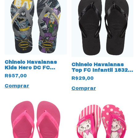
Chinelo Havaianas
Chinelo Havaianas
Kids Hero DC FC
Top FC Infantil 18324
Batman 18313 Cinza
Preto
R$57,00
R$29,00
Comprar
Comprar