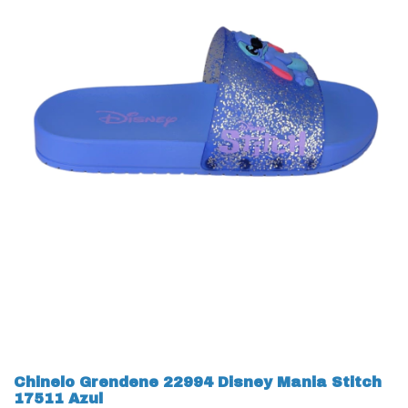
Chinelo Grendene 22994 Disney Mania Stitch
17511 Azul