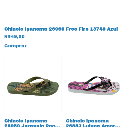
Chinelo Ipanema 26966 Free Fire 13749 Azul
R$49,00
Comprar
Chinelo Ipanema
Chinelo Ipanema
26959 Jurassic Rock
26853 Luluca Amor