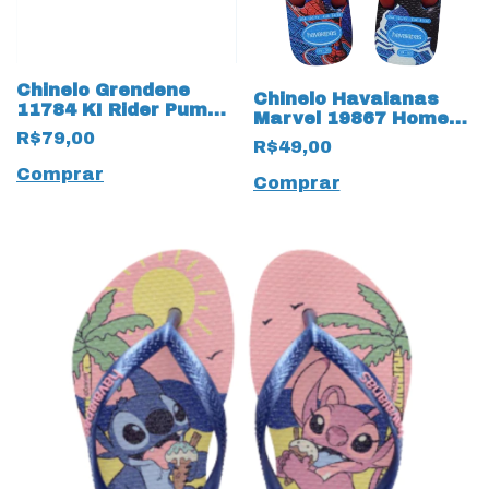
Chinelo Grendene
Chinelo Havaianas
11784 KI Rider Pump
Marvel 19867 Homem
Slide 19925 Infantil
Aranha
R$79,00
R$49,00
Comprar
Comprar