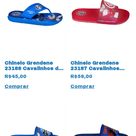
Chinelo Grendene
Chinelo Grendene
23188 Cavalinhos do
23187 Cavalinhos
Fantástico 17513
Fantástico 17516
R$45,00
R$59,00
Gremio
Internacional
Comprar
Comprar