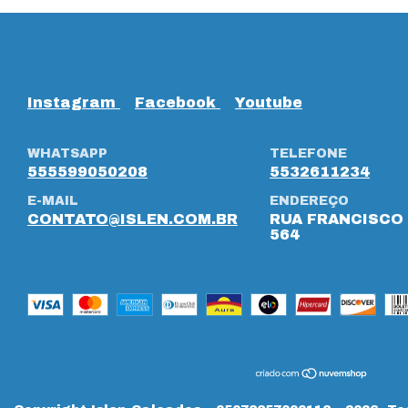
Instagram
Facebook
Youtube
WHATSAPP
TELEFONE
555599050208
5532611234
E-MAIL
ENDEREÇO
CONTATO@ISLEN.COM.BR
RUA FRANCISCO 
564