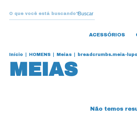
Buscar
ACESSÓRIOS
Início
|
HOMENS
|
Meias
|
breadcrumbs.meia-lupo-
MEIAS
Não temos resul