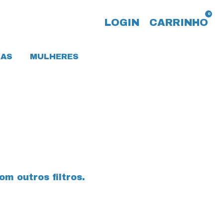
0
LOGIN
CARRINHO
AS
MULHERES
m outros filtros.