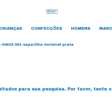
CRIANÇAS
CONFECÇÕES
HOMENS
MARC
04932-001-sapatilha-invisivel-preta
tados para sua pesquisa. Por favor, tente co