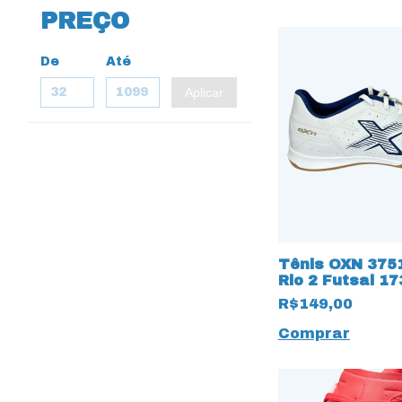
PREÇO
De
Até
Aplicar
Tênis OXN 375
Rio 2 Futsal 1
R$149,00
Comprar