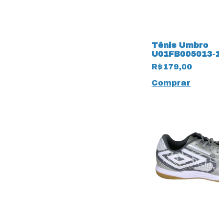
Tênis Umbro
U01FB005013-1
Class 15424 Pr
R$179,00
Comprar