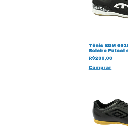
Tênis EGM 601
Boleiro Futsal
Natural 15387 
R$209,00
Comprar