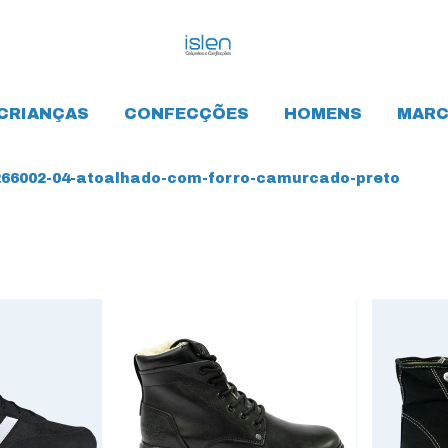
CRIANÇAS
CONFECÇÕES
HOMENS
MARC
66002-04-atoalhado-com-forro-camurcado-preto