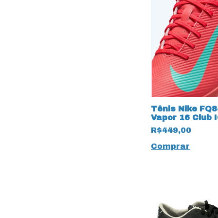
Tênis Nike FQ8
Vapor 16 Club 
Magenta
R$449,00
Comprar