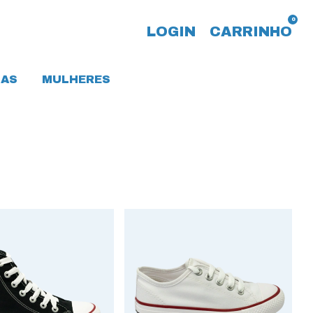
0
LOGIN
CARRINHO
AS
MULHERES