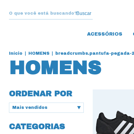
Buscar
ACESSÓRIOS
Início
|
HOMENS
|
breadcrumbs.pantufa-pegada-2
HOMENS
ORDENAR POR
CATEGORIAS