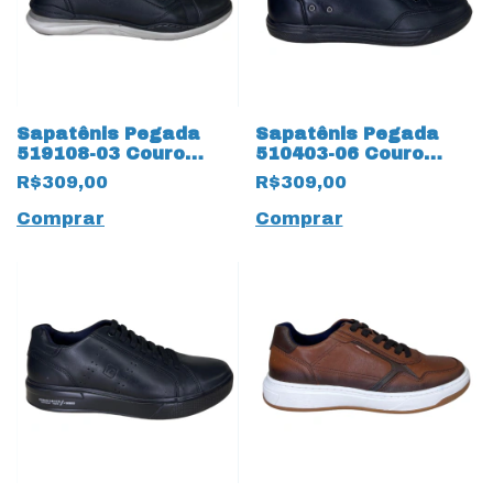
Sapatênis Pegada
Sapatênis Pegada
519108-03 Couro
510403-06 Couro
Natural Stretch
Natural Stretch
R$309,00
R$309,00
17684 Preto
17685 Preto
Comprar
Comprar