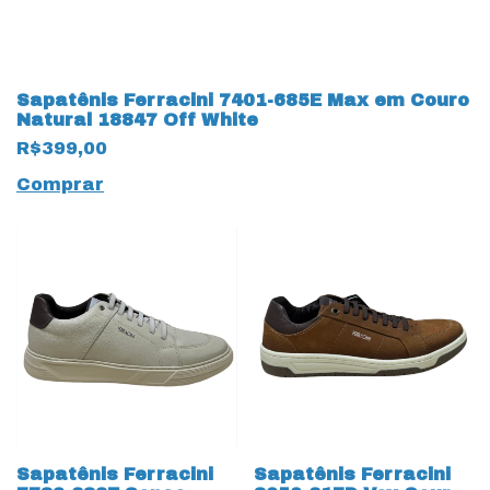
Sapatênis Ferracini 7401-685E Max em Couro
Natural 18847 Off White
R$399,00
Comprar
Sapatênis Ferracini
Sapatênis Ferracini