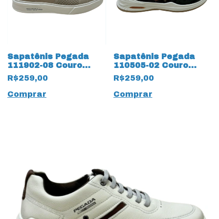
Sapatênis Pegada
Sapatênis Pegada
111902-08 Couro
110505-02 Couro
Natural Jeans 18941
Nature 18839 Preto
R$259,00
R$259,00
Areia
Comprar
Comprar