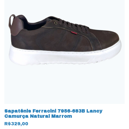
Sapatênis Ferracini 7956-683B Lancy
Camurça Natural Marrom
R$329,00