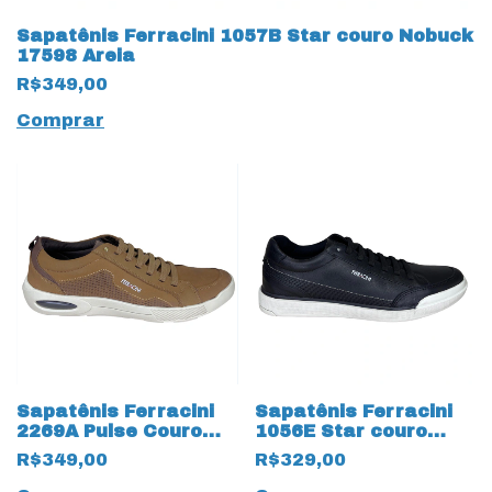
Sapatênis Ferracini 1057B Star couro Nobuck
17598 Areia
R$349,00
Comprar
Sapatênis Ferracini
Sapatênis Ferracini
2269A Pulse Couro
1056E Star couro
Nobuck 17597 Areia
Natural 17596 Preto
R$349,00
R$329,00