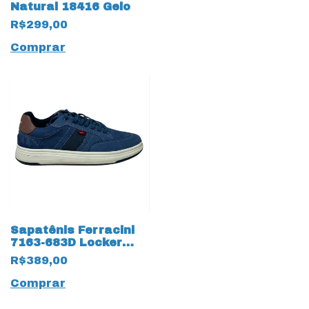
Natural 18416 Gelo
R$299,00
Comprar
Sapatênis Ferracini
7163-683D Locker
Couro Sport 18413
R$389,00
Royal
Comprar