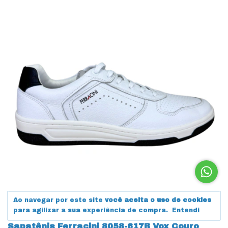
Ao navegar por este site
você aceita o uso de cookies
para agilizar a sua experiência de compra.
Entendi
Sapatênis Ferracini 8058-617B Vox Couro