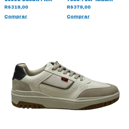
18868 Couro Natural
Camurça 18862 Areia
R$319,00
R$379,00
Comprar
Comprar