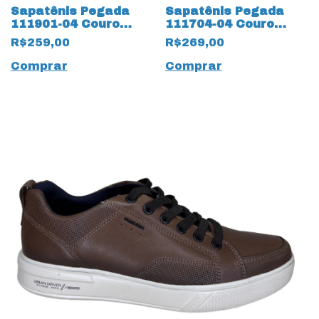
Sapatênis Pegada
Sapatênis Pegada
111901-04 Couro
111704-04 Couro
Natural Stretch
Natural Nature 17554
R$259,00
R$269,00
17653 Preto
Cravo
Comprar
Comprar