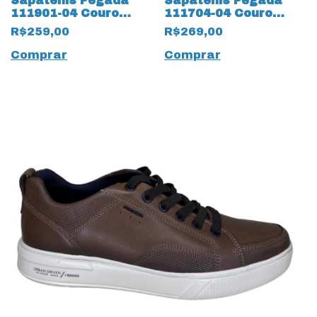
Sapatênis Pegada
Sapatênis Pegada
111901-04 Couro
111704-04 Couro
Natural Stretch
Natural Nature 17554
R$259,00
R$269,00
17653 Preto
Cravo
Comprar
Comprar