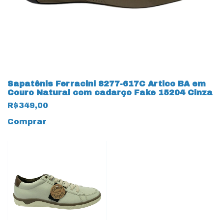
Sapatênis Ferracini 8277-617C Artico BA em
Couro Natural com cadarço Fake 15204 Cinza
R$349,00
Comprar