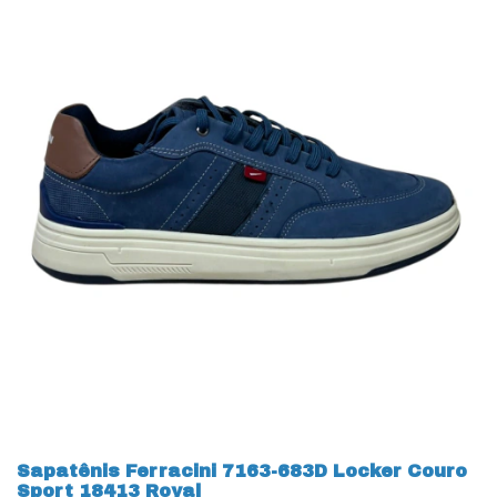
Sapatênis Ferracini 7163-683D Locker Couro
Sport 18413 Royal