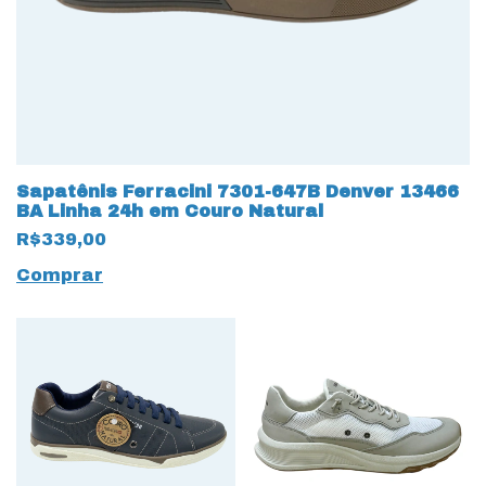
Sapatênis Ferracini 7301-647B Denver 13466
BA Linha 24h em Couro Natural
R$339,00
Comprar