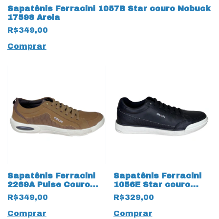
Sapatênis Ferracini 1057B Star couro Nobuck
17598 Areia
R$349,00
Comprar
Sapatênis Ferracini
Sapatênis Ferracini
2269A Pulse Couro
1056E Star couro
Nobuck 17597 Areia
Natural 17596 Preto
R$349,00
R$329,00
Comprar
Comprar