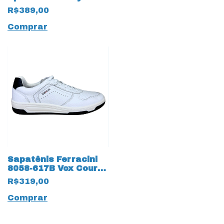
R$389,00
Comprar
Sapatênis Ferracini
8058-617B Vox Couro
Natural 18256 Branco
R$319,00
Comprar