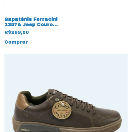
Sapatênis Ferracini
1357A Jeep Couro
Natural com
R$299,00
elásticos 14099 Cinza
Comprar