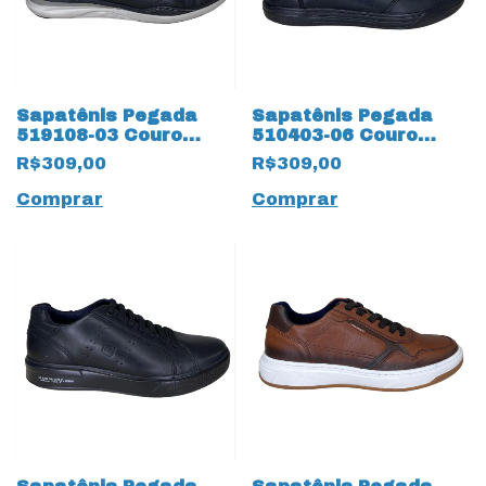
Sapatênis Pegada
Sapatênis Pegada
519108-03 Couro
510403-06 Couro
Natural Stretch
Natural Stretch
R$309,00
R$309,00
17684 Preto
17685 Preto
Comprar
Comprar