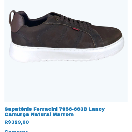
Sapatênis Ferracini 7956-683B Lancy
Camurça Natural Marrom
R$329,00
Comprar