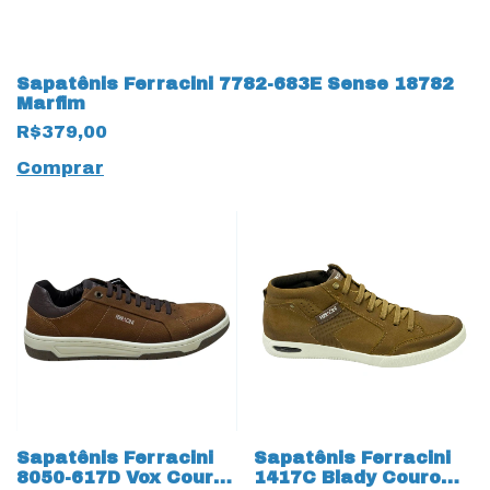
Sapatênis Ferracini 7782-683E Sense 18782
Marfim
R$379,00
Comprar
Sapatênis Ferracini
Sapatênis Ferracini
8050-617D Vox Couro
1417C Blady Couro