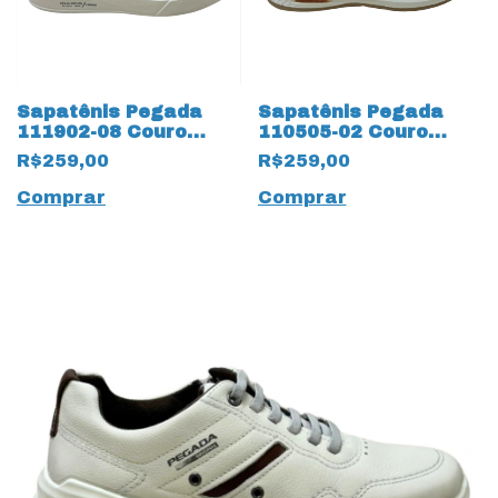
Sapatênis Pegada
Sapatênis Pegada
111902-08 Couro
110505-02 Couro
Natural Jeans 18941
Nature 18839 Preto
R$259,00
R$259,00
Areia
Comprar
Comprar