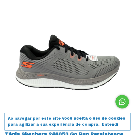
Ao navegar por este site
você aceita o uso de cookies
para agilizar a sua experiência de compra.
Entendi
Tênis Skechers 246053 Go Run Persistence