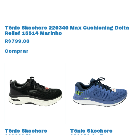
Tênis Skechers 220340 Max Cushioning Delta
Relief 15514 Marinho
R$799,00
Comprar
Tênis Skechers
Tênis Skechers