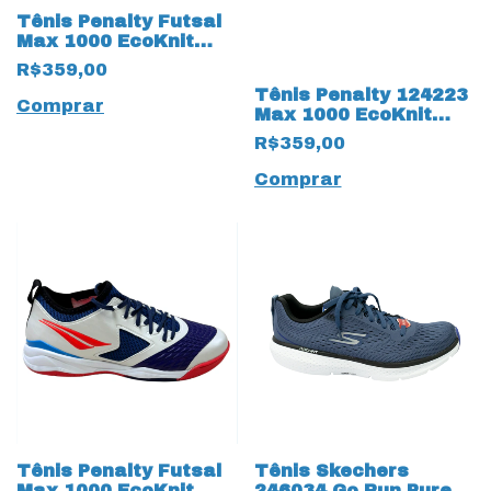
Tênis Penalty Futsal
Max 1000 EcoKnit
17234 Branco
R$359,00
Tênis Penalty 124223
Comprar
Max 1000 EcoKnit
17505 Turquesa
R$359,00
Comprar
Tênis Penalty Futsal
Tênis Skechers
Max 1000 EcoKnit
246034 Go Run Pure 3