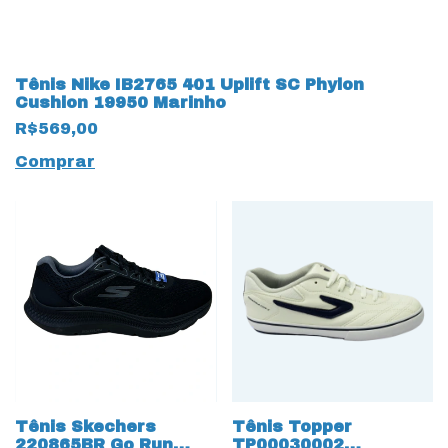
Tênis Nike IB2765 401 Uplift SC Phylon
Cushion 19950 Marinho
R$569,00
Comprar
Tênis Skechers
Tênis Topper
220865BR Go Run
TP00030002