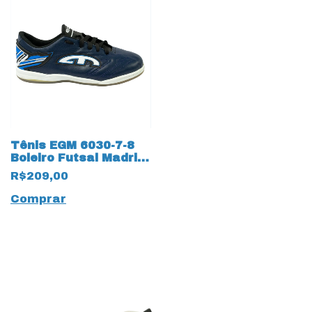
Tênis EGM 6030-7-8
Boleiro Futsal Madri
em Couro Legítimo
R$209,00
Marinho
Comprar