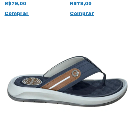
Plus 19958 Bege
19956 Dedo
R$79,00
R$79,00
Comprar
Comprar