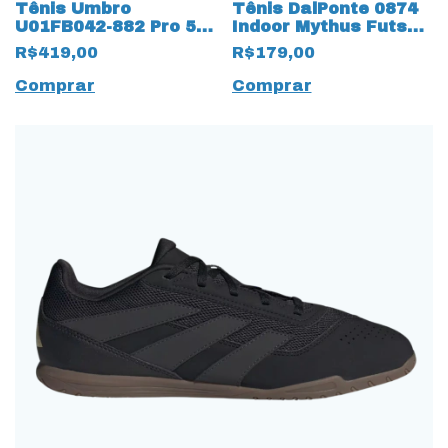
Tênis Umbro
Tênis DalPonte 0874
U01FB042-882 Pro 5
Indoor Mythus Futsal
Club 17971 Cinza
15810 Verde
R$419,00
R$179,00
Comprar
Comprar