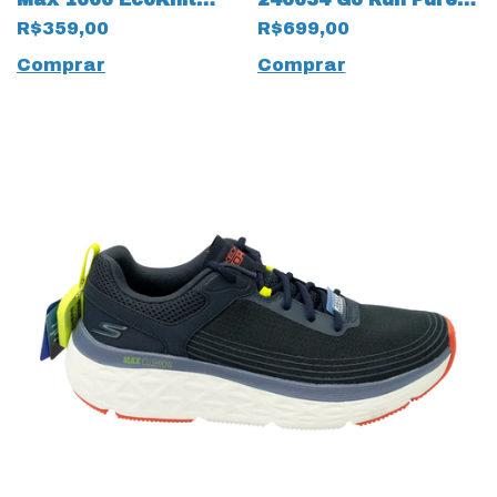
Branco 18824 Tricolor
com Arch Fit 15513
R$359,00
R$699,00
Marinho
Comprar
Comprar