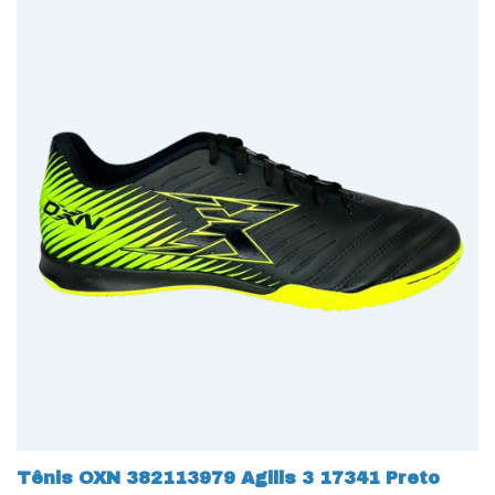
Tênis OXN 382113979 Agilis 3 17341 Preto