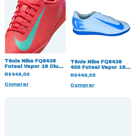
Tênis Nike FQ8438
Tênis Nike FQ8438
Futsal Vapor 16 Club
400 Futsal Vapor 16
IC 18306 Magenta
Club IC 17825 Branco
R$449,00
R$449,00
Comprar
Comprar