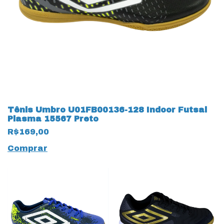
Tênis Umbro U01FB00136-128 Indoor Futsal
Plasma 15567 Preto
R$169,00
Comprar