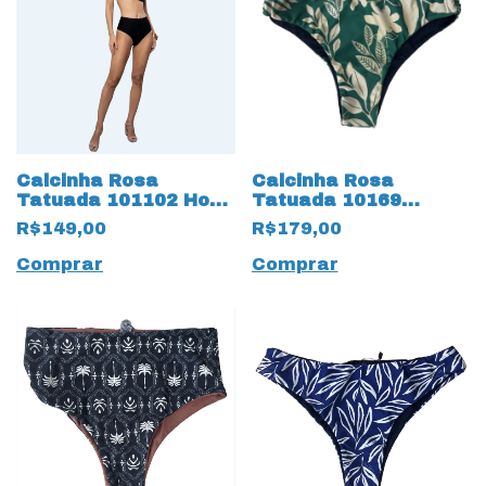
Calcinha Rosa
Calcinha Rosa
Tatuada 101102 Hot
Tatuada 10169
Pant Trilobal Preto
Estampada Argolas
R$149,00
R$179,00
Lateral Verde
Comprar
Comprar