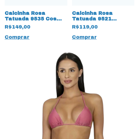
Calcinha Rosa
Calcinha Rosa
Tatuada 9535 Cos
Tatuada 9521
Largo Winner Rosa
Anarruga Cortinha
R$149,00
R$119,00
Lateral Verde
Comprar
Comprar