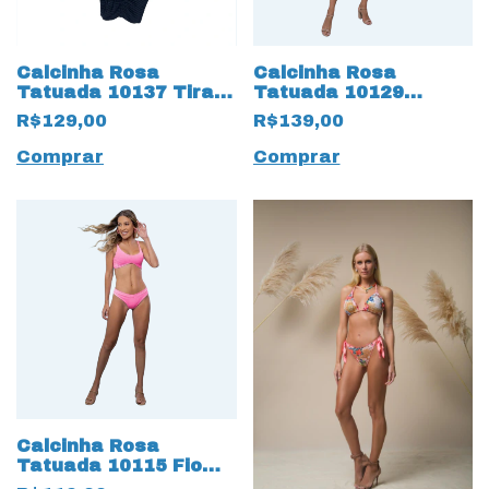
Calcinha Rosa
Calcinha Rosa
Tatuada 10137 Tira
Tatuada 10129
Anarruga Preto
Tradicional
R$129,00
R$139,00
Reversível Preto
Comprar
Comprar
Calcinha Rosa
Tatuada 10115 Fio
Duplo Dots Rosa Neon