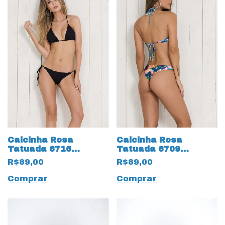
Calcinha Rosa
Calcinha Rosa
Tatuada 6716
Tatuada 6709
Reversível 2 em 1
Estampada
R$89,00
R$89,00
Tradicional
Comprar
Comprar