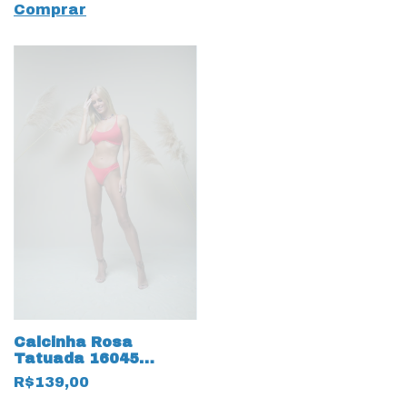
Comprar
Calcinha Rosa
Tatuada 16045
Biquini MicroLight
R$139,00
Pink