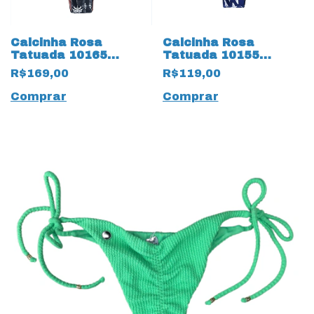
Calcinha Rosa
Calcinha Rosa
Tatuada 10165
Tatuada 10155
Estampa Trilobal
Tradicional
R$169,00
R$119,00
Preto
Reversível Azul
Comprar
Comprar