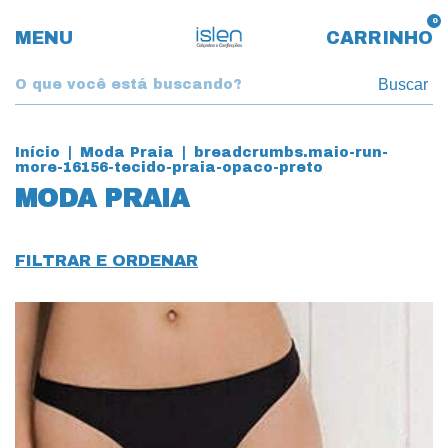
0
MENU
CARRINHO
Buscar
Início
|
Moda Praia
|
breadcrumbs.maio-run-
more-16156-tecido-praia-opaco-preto
MODA PRAIA
FILTRAR E ORDENAR