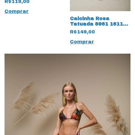
R$119,00
Comprar
Calcinha Rosa
Tatuada 8961 16118
Biquini FruFru Neon
R$149,00
Laranja
Comprar