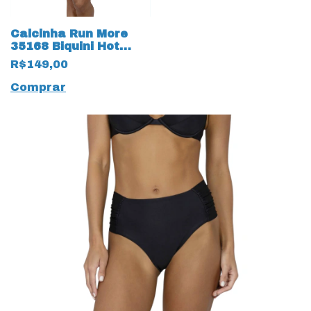
Calcinha Run More
35168 Biquini Hot
Pant Tigrado
R$149,00
Comprar