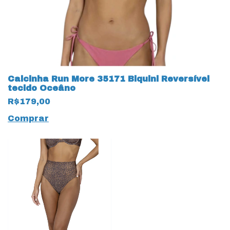
Calcinha Run More 35171 Biquini Reversível
tecido Oceâno
R$179,00
Comprar