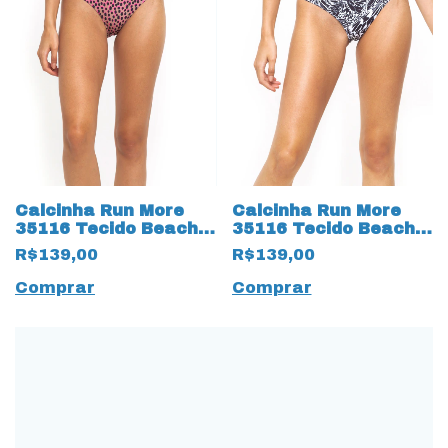
Calcinha Run More
Calcinha Run More
35116 Tecido Beach
35116 Tecido Beach
Sublimado Onça
Sublimado Preto
R$139,00
R$139,00
Preto
Comprar
Comprar