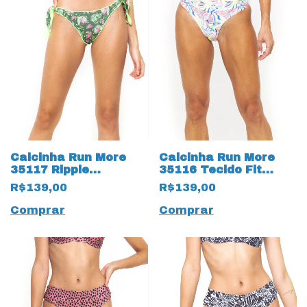
Calcinha Run More
Calcinha Run More
35117 Ripple
35116 Tecido Fit
Reversível Verde
Fresh Estampado
R$139,00
R$139,00
Verde
Comprar
Comprar