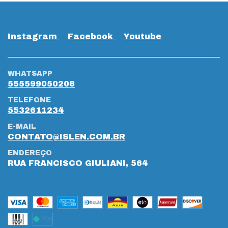
Instagram
Facebook
Youtube
WHATSAPP
555599050208
TELEFONE
5532611234
E-MAIL
CONTATO@ISLEN.COM.BR
ENDEREÇO
RUA FRANCISCO GIULIANI, 564