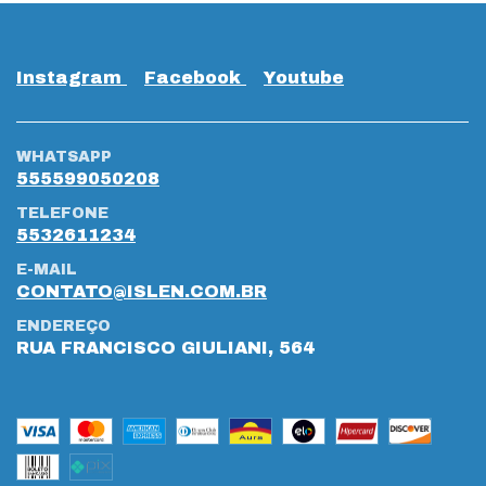
Instagram
Facebook
Youtube
WHATSAPP
555599050208
TELEFONE
5532611234
E-MAIL
CONTATO@ISLEN.COM.BR
ENDEREÇO
RUA FRANCISCO GIULIANI, 564