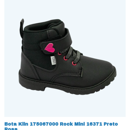
Bota Klin 175067000 Rock Mini 16371 Preto
Rosa