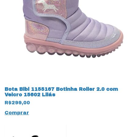
Bota Bibi 1155167 Botinha Roller 2.0 com
Velcro 15602 Lilás
R$299,00
Comprar