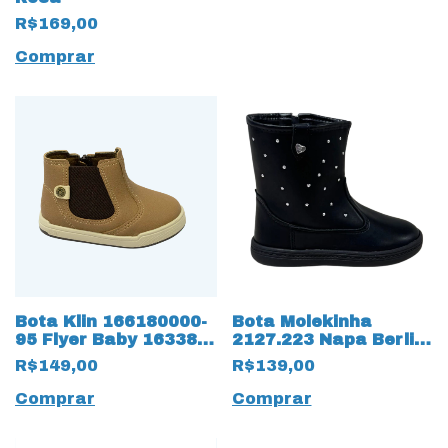
R$169,00
Comprar
Bota Klin 166180000-
Bota Molekinha
95 Flyer Baby 16338
2127.223 Napa Berlim
Taupe
18294 Preto
R$149,00
R$139,00
Comprar
Comprar