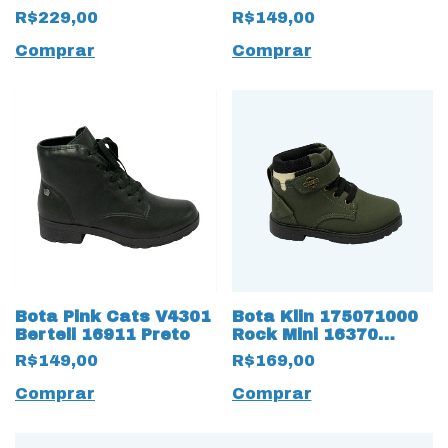
Preto
Rosa
R$229,00
R$149,00
Comprar
Comprar
Bota Pink Cats V4301
Bota Klin 175071000
Berteli 16911 Preto
Rock Mini 16370
Verde Oliva
R$149,00
R$169,00
Comprar
Comprar