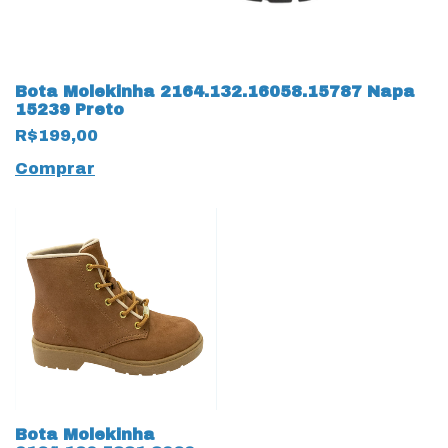
Bota Molekinha 2164.132.16058.15787 Napa
15239 Preto
R$199,00
Comprar
Bota Molekinha