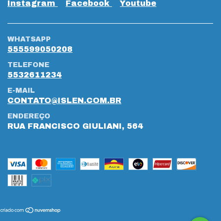
Instagram
Facebook
Youtube
WHATSAPP
555599050208
TELEFONE
5532611234
E-MAIL
CONTATO@ISLEN.COM.BR
ENDEREÇO
RUA FRANCISCO GIULIANI, 564