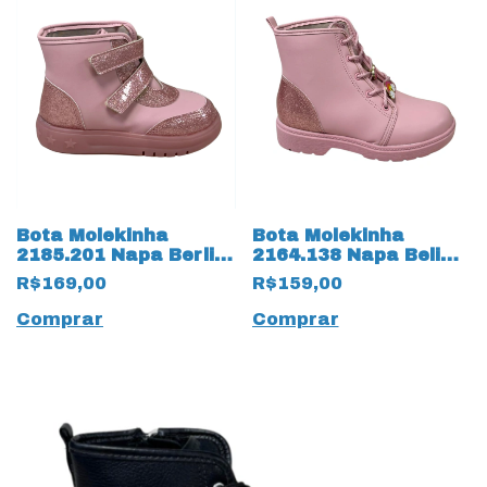
Bota Molekinha
Bota Molekinha
2185.201 Napa Berlim
2164.138 Napa Belim
Verniz 18293 Rosa
18292 Rosa
R$169,00
R$159,00
Comprar
Comprar