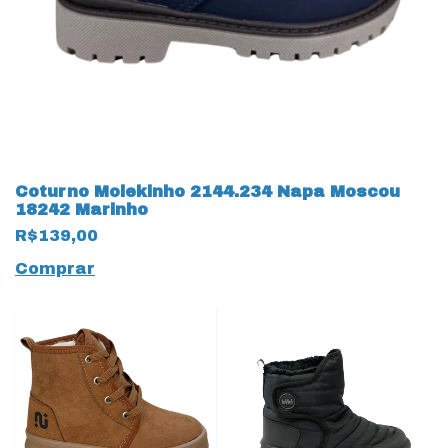
Coturno Molekinho 2144.234 Napa Moscou
18242 Marinho
R$139,00
Comprar