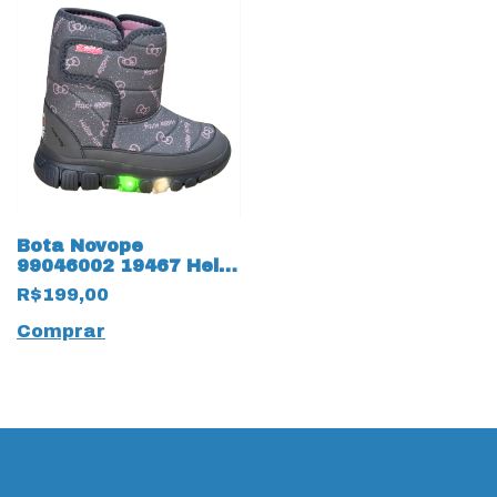
Bota Novope
99046002 19467 Hello
Kitty
R$199,00
Comprar