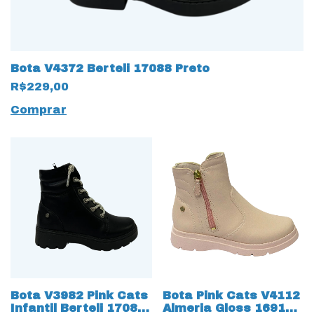
Bota V4372 Berteli 17088 Preto
R$229,00
Comprar
Bota V3982 Pink Cats
Bota Pink Cats V4112
Infantil Berteli 17086
Almeria Gloss 16910