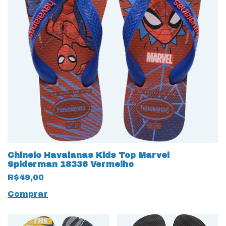
Chinelo Havaianas Kids Top Marvel
Spiderman 18336 Vermelho
R$49,00
Comprar