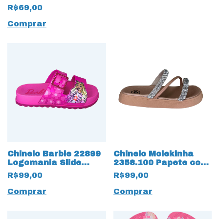
R$69,00
Comprar
Chinelo Barbie 22899
Chinelo Molekinha
Logomania Slide
2358.100 Papete com
17510 Rosa
Strass 17481 Creme
R$99,00
R$99,00
Comprar
Comprar