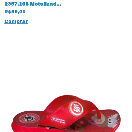
2357.106 Metalizado
Premium 17518
R$99,00
Dourado
Comprar