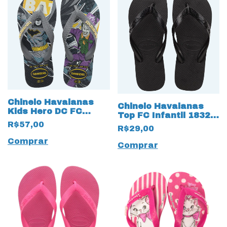
Chinelo Havaianas
Chinelo Havaianas
Kids Hero DC FC
Top FC Infantil 18324
Batman 18313 Cinza
Preto
R$57,00
R$29,00
Comprar
Comprar