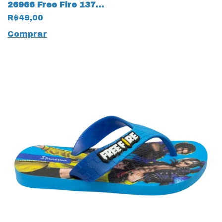
26966 Free Fire 13780
Cinza
R$49,00
Comprar