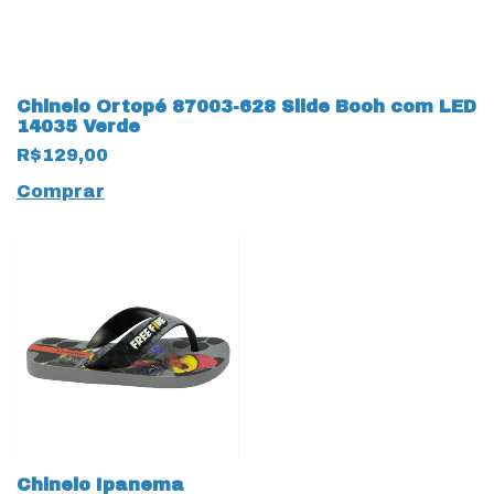
Chinelo Ortopé 87003-628 Slide Booh com LED
14035 Verde
R$129,00
Comprar
Chinelo Ipanema