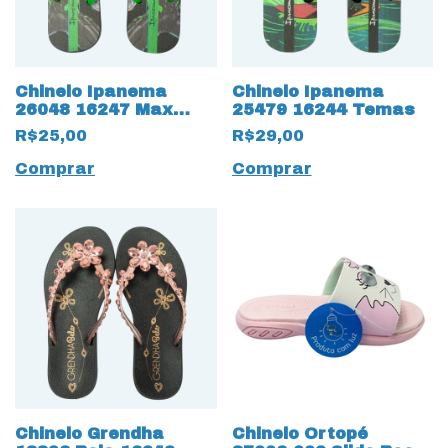
Chinelo Ipanema
Chinelo Ipanema
26048 16247 Max
25479 16244 Temas
Steel
R$25,00
R$29,00
Comprar
Comprar
Chinelo Grendha
Chinelo Ortopé