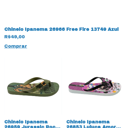
Chinelo Ipanema 26966 Free Fire 13749 Azul
R$49,00
Comprar
Chinelo Ipanema
Chinelo Ipanema
26959 Jurassic Rock
26853 Luluca Amor