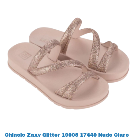
Chinelo Zaxy Glitter 19008 17449 Nude Claro