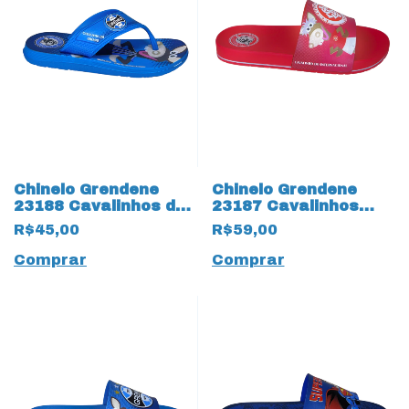
Chinelo Grendene
Chinelo Grendene
23188 Cavalinhos do
23187 Cavalinhos
Fantástico 17513
Fantástico 17516
R$45,00
R$59,00
Gremio
Internacional
Comprar
Comprar