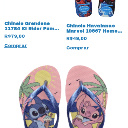
Chinelo Grendene
Chinelo Havaianas
11784 KI Rider Pump
Marvel 19867 Homem
Slide 19925 Infantil
Aranha
R$79,00
R$49,00
Comprar
Comprar