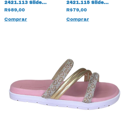
2421.113 Slide
2421.115 Slide
Gáspea Napa Way
Gaspea Uganda
R$89,00
R$79,00
17535 Preto
17534 Preto
Comprar
Comprar