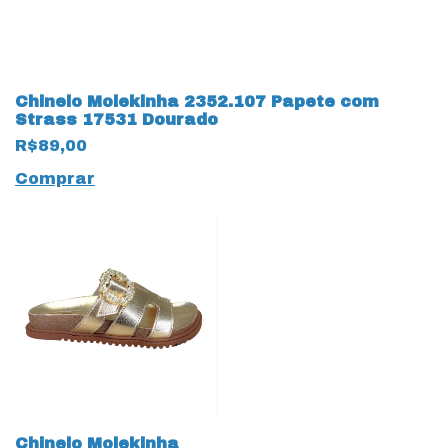
Chinelo Molekinha 2352.107 Papete com
Strass 17531 Dourado
R$89,00
Comprar
Chinelo Molekinha