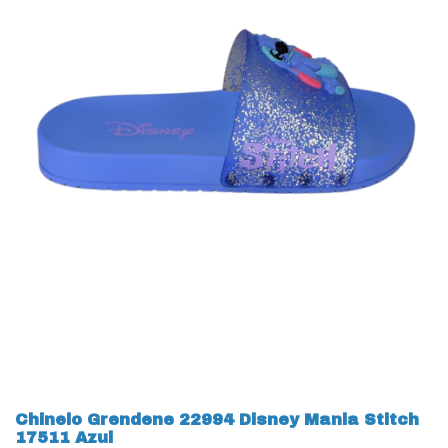
Chinelo Grendene 22994 Disney Mania Stitch
17511 Azul