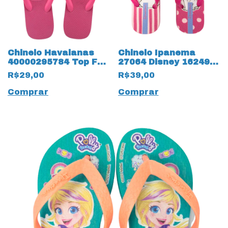
Chinelo Havaianas
Chinelo Ipanema
40000295784 Top FC
27064 Disney 16249
Infantil 18238 Rosa
Marie
R$29,00
R$39,00
Flux
Comprar
Comprar