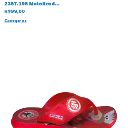
2357.106 Metalizado
Premium 17518
R$99,00
Dourado
Comprar