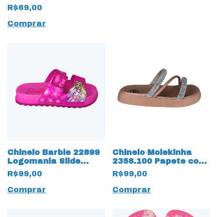
R$69,00
Comprar
Chinelo Barbie 22899
Chinelo Molekinha
Logomania Slide
2358.100 Papete com
17510 Rosa
Strass 17481 Creme
R$99,00
R$99,00
Comprar
Comprar