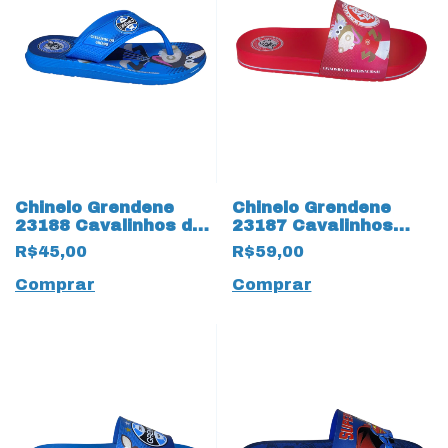
Chinelo Grendene
Chinelo Grendene
23188 Cavalinhos do
23187 Cavalinhos
Fantástico 17513
Fantástico 17516
R$45,00
R$59,00
Gremio
Internacional
Comprar
Comprar