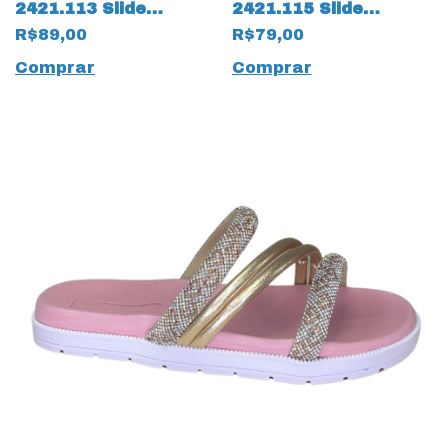
2421.113 Slide
2421.115 Slide
Gáspea Napa Way
Gaspea Uganda
R$89,00
R$79,00
17535 Preto
17534 Preto
Comprar
Comprar