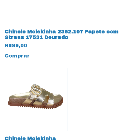
Chinelo Molekinha 2352.107 Papete com
Strass 17531 Dourado
R$89,00
Comprar
Chinelo Molekinha