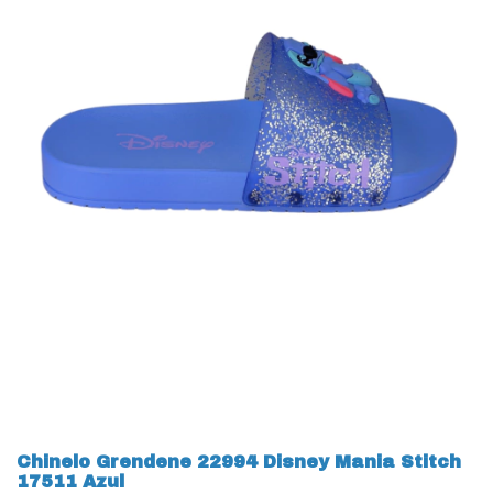
Chinelo Grendene 22994 Disney Mania Stitch
17511 Azul