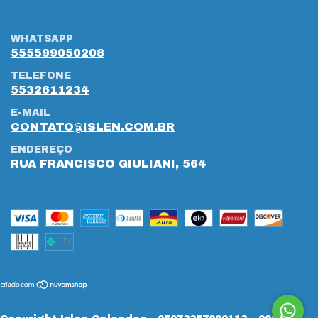
WHATSAPP
555599050208
TELEFONE
5532611234
E-MAIL
CONTATO@ISLEN.COM.BR
ENDEREÇO
RUA FRANCISCO GIULIANI, 564