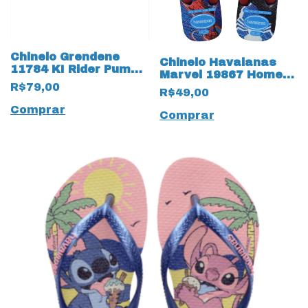
Chinelo Grendene
Chinelo Havaianas
11784 KI Rider Pump
Marvel 19867 Homem
Slide 19925 Infantil
Aranha
R$79,00
R$49,00
Comprar
Comprar