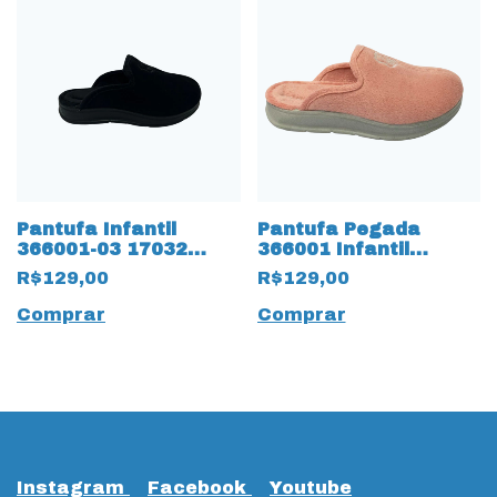
Pantufa Infantil
Pantufa Pegada
366001-03 17032
366001 Infantil
Preto
Atoalhada 16983
R$129,00
R$129,00
Rose
Comprar
Comprar
Instagram
Facebook
Youtube