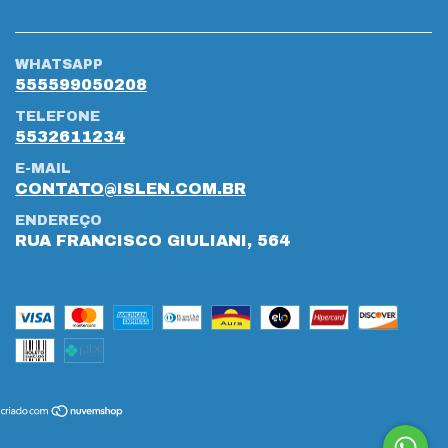
WHATSAPP
555599050208
TELEFONE
5532611234
E-MAIL
CONTATO@ISLEN.COM.BR
ENDEREÇO
RUA FRANCISCO GIULIANI, 564