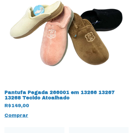
Pantufa Pegada 266001 em 13266 13267
13268 Tecido Atoalhado
R$149,00
Comprar