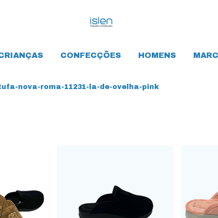
CRIANÇAS
CONFECÇÕES
HOMENS
MARC
ufa-nova-roma-11231-la-de-ovelha-pink