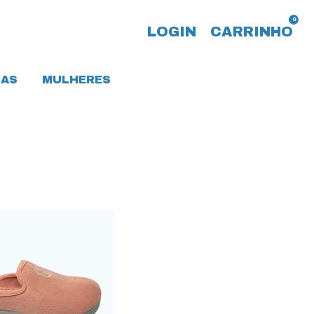
0
LOGIN
CARRINHO
AS
MULHERES