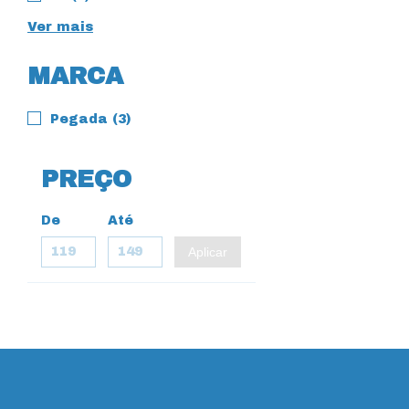
Ver mais
MARCA
Pegada (3)
PREÇO
De
Até
Aplicar