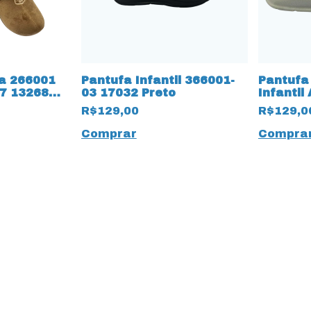
a 266001
Pantufa Infantil 366001-
Pantufa
7 13268
03 17032 Preto
Infantil
ado
Rose
R$129,00
R$129,0
Comprar
Compra