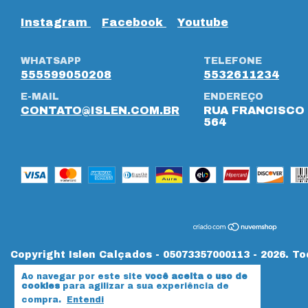
Instagram
Facebook
Youtube
WHATSAPP
TELEFONE
555599050208
5532611234
E-MAIL
ENDEREÇO
CONTATO@ISLEN.COM.BR
RUA FRANCISCO 
564
Copyright Islen Calçados - 05073357000113 - 2026. To
Ao navegar por este site
você aceita o uso de
cookies
para agilizar a sua experiência de
compra.
Entendi