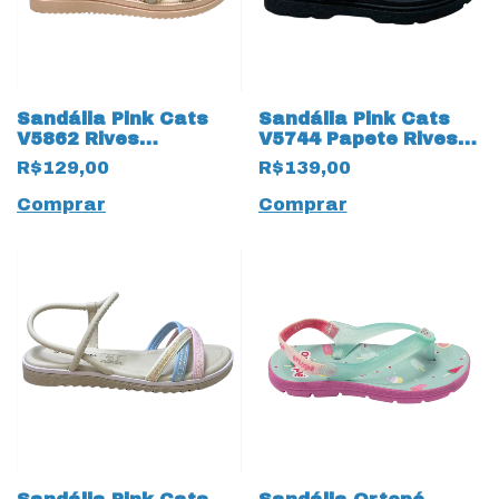
Sandália Pink Cats
Sandália Pink Cats
V5862 Rives
V5744 Papete Rives
Calendula 19233
19234 Preto
R$129,00
R$139,00
Champanhe
Comprar
Comprar