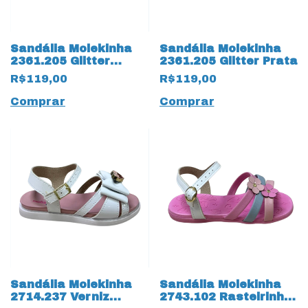
Sandália Molekinha
Sandália Molekinha
2361.205 Glitter
2361.205 Glitter Prata
Dourado
R$119,00
R$119,00
Comprar
Comprar
Sandália Molekinha
Sandália Molekinha
2714.237 Verniz
2743.102 Rasteirinha