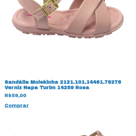
Sandália Molekinha 2121.101.14461.78276
Verniz Napa Turim 14259 Rosa
R$59,00
Comprar