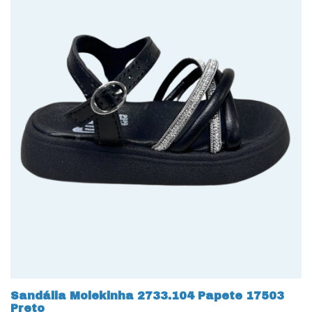
Sandália Molekinha 2733.104 Papete 17503
Preto