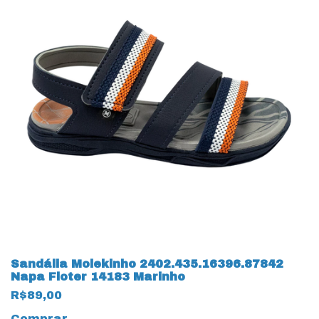
Sandália Molekinho 2402.435.16396.87842
Napa Floter 14183 Marinho
R$89,00
Comprar