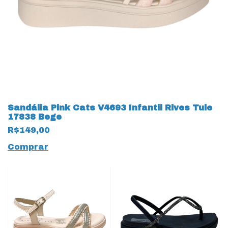
Sandália Pink Cats V4693 Infantil Rives Tule
17838 Bege
R$149,00
Comprar