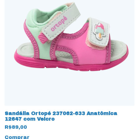
Sandália Ortopé 237062-633 Anatômica
12647 com Velcro
R$89,00
Comprar