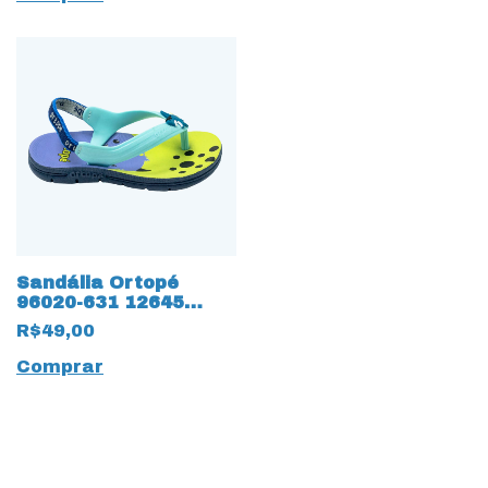
Sandália Ortopé
96020-631 12645
Anatômica com
R$49,00
elásticos
Comprar