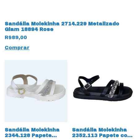
Sandália Molekinha 2714.229 Metalizado
Glam 18894 Rose
R$89,00
Comprar
Sandália Molekinha
Sandália Molekinha
2344.128 Papete
2352.113 Papete com