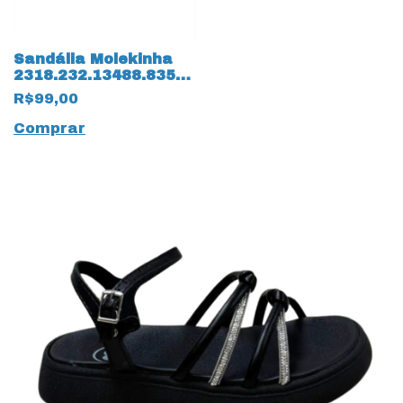
Sandália Molekinha
2318.232.13488.83517
Verniz Premium
R$99,00
14164 Creme
Comprar