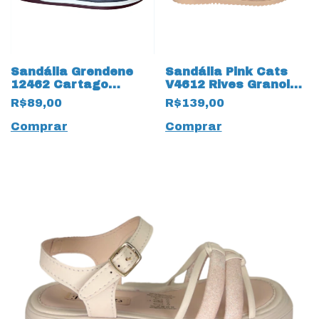
Sandália Grendene
Sandália Pink Cats
12462 Cartago
V4612 Rives Granola
Málaga Infantil 19924
17839 Bege
R$89,00
R$139,00
Preto
Comprar
Comprar