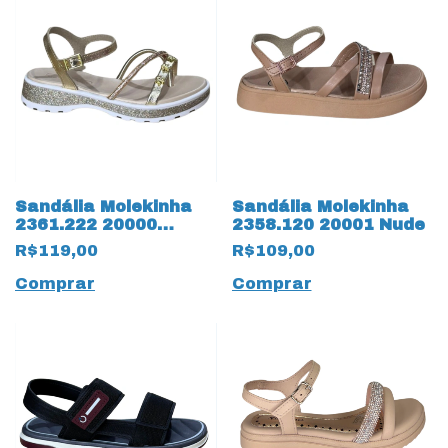
Sandália Molekinha
Sandália Molekinha
2361.222 20000
2358.120 20001 Nude
Dourado
R$119,00
R$109,00
Comprar
Comprar