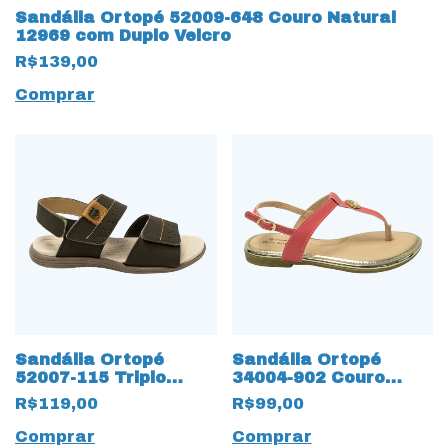
Sandália Ortopé 52009-648 Couro Natural
12969 com Duplo Velcro
R$139,00
Comprar
Sandália Ortopé
Sandália Ortopé
52007-115 Triplo
34004-902 Couro
12968 Velcro para
Natural com palmilha
R$119,00
R$99,00
ajustes
12959 Duo Soft
Comprar
Comprar