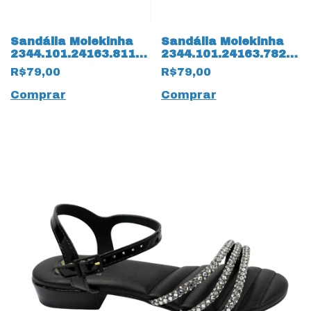
Sandália Molekinha
Sandália Molekinha
2344.101.24163.81140
2344.101.24163.78276
Napa Mini Glitter
Napa Mini Glitter
R$79,00
R$79,00
14229 Pink
14230 Rosa
Comprar
Comprar