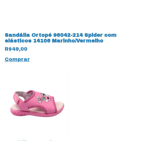
Sandália Ortopé 96042-214 Spider com
elásticos 14106 Marinho/Vermelho
R$49,00
Comprar