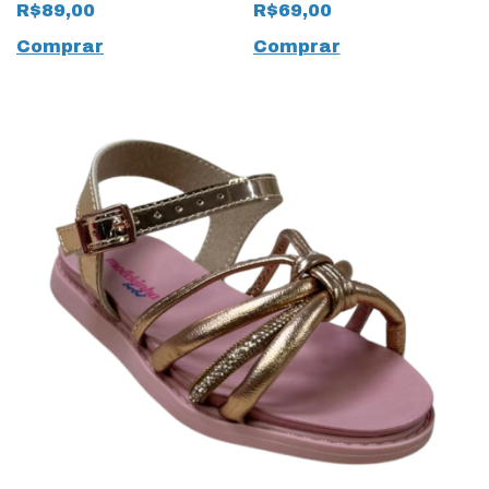
Premium Branco
Rosa
R$89,00
R$69,00
Comprar
Comprar