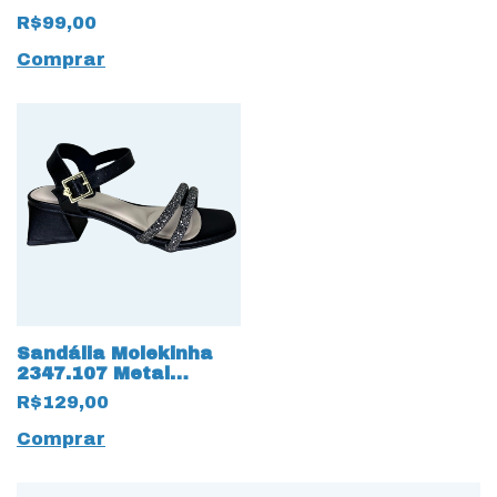
R$99,00
Comprar
Sandália Molekinha
2347.107 Metal
Glamour com Strass
R$129,00
Preto
Comprar