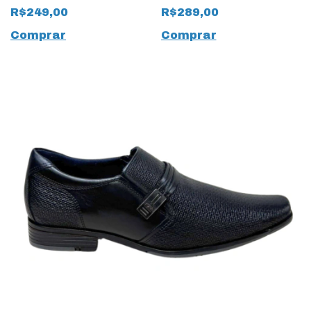
Anilina 17295 Preto
Natural Stretch
R$249,00
R$289,00
19046 Preto
Comprar
Comprar