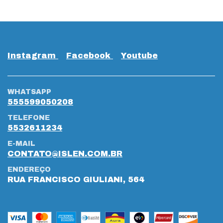
Instagram
Facebook
Youtube
WHATSAPP
555599050208
TELEFONE
5532611234
E-MAIL
CONTATO@ISLEN.COM.BR
ENDEREÇO
RUA FRANCISCO GIULIANI, 564