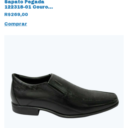
Sapato Pegada
122318-01 Couro
Natural Mestiço
R$269,00
14242 Preto
Comprar