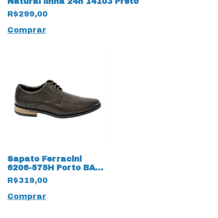
Natural linha 24h 14103 Preto
R$299,00
Comprar
Sapato Ferracini
6206-575H Porto BA
Couro Natural linha
R$319,00
24h 14101 Café
Comprar