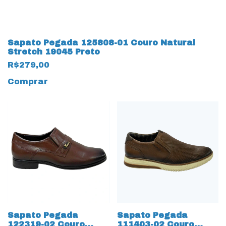
Sapato Pegada 125808-01 Couro Natural
Stretch 19045 Preto
R$279,00
Comprar
Sapato Pegada
Sapato Pegada
122319-02 Couro
111403-02 Couro