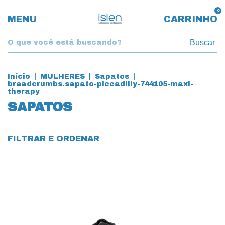
0
MENU
CARRINHO
Buscar
Início
|
MULHERES
|
Sapatos
|
breadcrumbs.sapato-piccadilly-744105-maxi-
therapy
SAPATOS
FILTRAR E ORDENAR