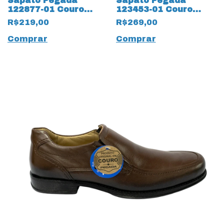
Sapato Pegada
Sapato Pegada
122877-01 Couro
123453-01 Couro
Natural Stretch
Natural Mestiço
R$219,00
R$269,00
14242 Preto
14241 Preto
Comprar
Comprar