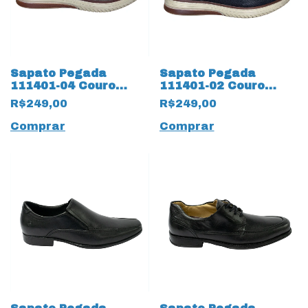
Sapato Pegada
Sapato Pegada
111401-04 Couro
111401-02 Couro
Natural Stretch
Natural Stretch
R$249,00
R$249,00
17556 Areia
17555 Preto
Comprar
Comprar