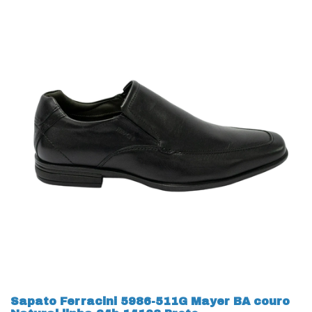
Sapato Ferracini 5986-511G Mayer BA couro