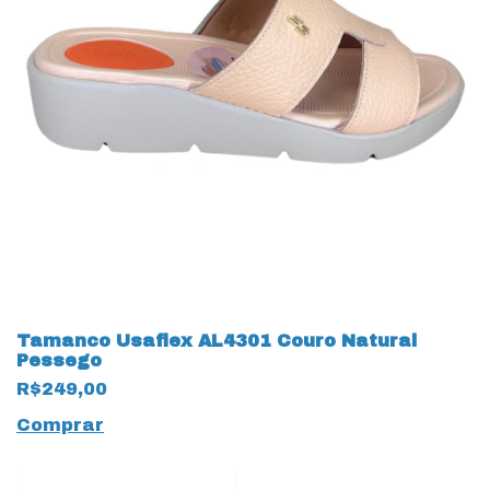
Tamanco Usaflex AL4301 Couro Natural
Pessego
R$249,00
Comprar