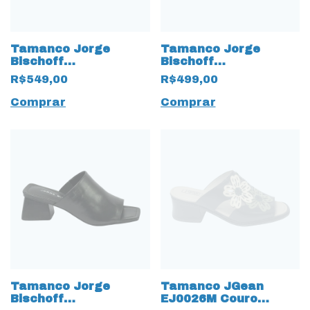
Tamanco Jorge
Tamanco Jorge
Bischoff
Bischoff
J12933007002 Couro
J18113001004 Couro
R$549,00
R$499,00
Natural Preto
natural Caramelo
Comprar
Comprar
Tamanco Jorge
Tamanco JGean
Bischoff
EJ0026M Couro