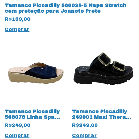
Tamanco Piccadilly 566025-5 Napa Stretch
com proteção para Joanete Preto
R$169,00
Comprar
Tamanco Piccadilly
Tamanco Piccadilly
568078 Linha Spa
249001 Maxi Therapy
com Duas Palmilhas
com Ajustes Preto
R$249,00
R$249,00
Comprar
Comprar