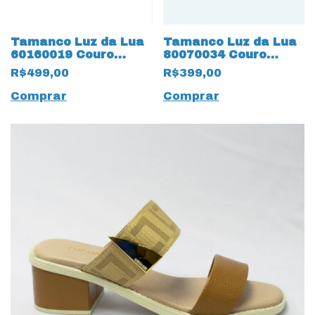
Tamanco Luz da Lua
Tamanco Luz da Lua
60160019 Couro
80070034 Couro
Natural Atacama
Natural Panna Off
R$499,00
R$399,00
Butter
White
Comprar
Comprar