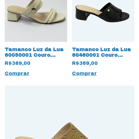
Tamanco Luz da Lua
Tamanco Luz da Lua
60050001 Couro
60460001 Couro
Natural Saara Panna
Natural Saara
R$389,00
R$369,00
Gelo
Tramado Preto
Comprar
Comprar