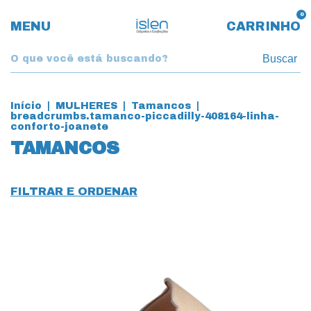
0
MENU
CARRINHO
Buscar
Início
|
MULHERES
|
Tamancos
|
breadcrumbs.tamanco-piccadilly-408164-linha-
conforto-joanete
TAMANCOS
FILTRAR E ORDENAR