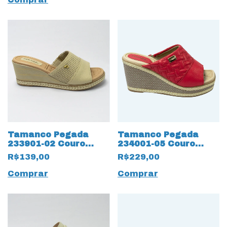
Tamanco Pegada
Tamanco Pegada
233901-02 Couro
234001-05 Couro
Natural com Salto
Natural Burnished
R$139,00
R$229,00
anabela Creme
Magenta Vermelho
Comprar
Comprar