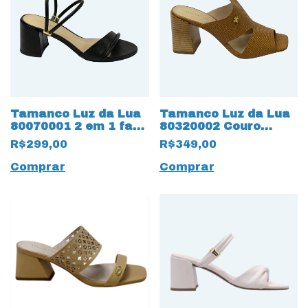
Tamanco Luz da Lua
Tamanco Luz da Lua
80070001 2 em 1 faz
80320002 Couro
sandália Couro
Natural Tramado
R$299,00
R$349,00
Natural Saara Preto
Amêndoa
Comprar
Comprar