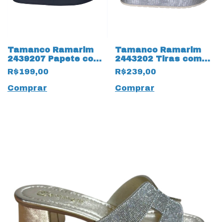
Tamanco Ramarim
Tamanco Ramarim
2439207 Papete com
2443202 Tiras com
Strass Preto
Strass Off White
R$199,00
R$239,00
Comprar
Comprar