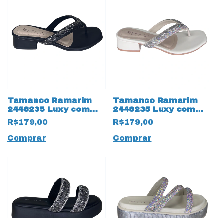
Tamanco Ramarim
Tamanco Ramarim
2448235 Luxy com
2448235 Luxy com
Strass Preto
Strass Off White
R$179,00
R$179,00
Comprar
Comprar