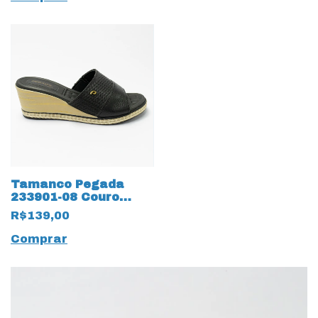
Tamanco Pegada
233901-08 Couro
natural com salto
R$139,00
anabela Preto
Comprar