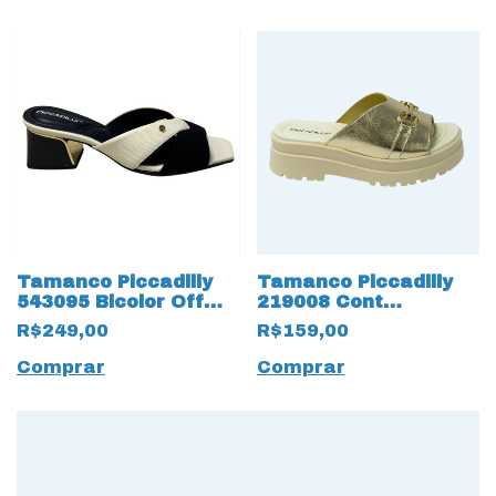
Tamanco Piccadilly
Tamanco Piccadilly
543095 Bicolor Off
219008 Cont
White
Plataforma Dourado
R$249,00
R$159,00
Comprar
Comprar