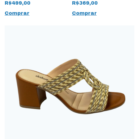
J18113001006 salto
Natural com cortes a
R$499,00
R$369,00
bloco Preto
Laser Preto
Comprar
Comprar