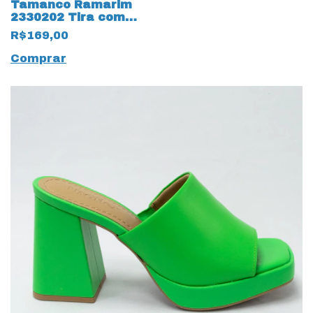
Tamanco Ramarim
2330202 Tira com
Strass Turquesa
R$169,00
Comprar