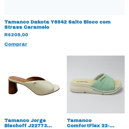
Tamanco Dakota Y6542 Salto Bloco com
Strass Caramelo
R$209,00
Comprar
Tamanco Jorge
Tamanco
Bischoff J22773
ComfortFlex 22-