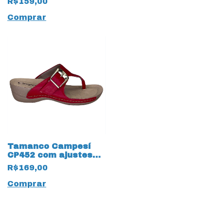
R$159,00
Comprar
Tamanco Campesí
CP452 com ajustes
Almeria Malagueta
R$169,00
Vermelho
Comprar