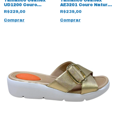
Tamanco Usaflex
Tamanco Usaflex
UD1200 Couro
AE3201 Couro Natural
Natural Caramelo
Preto
R$229,00
R$239,00
Comprar
Comprar