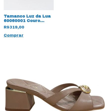
Tamanco Luz da Lua
60060001 Couro
Natural Saara
R$319,00
Amêndoa
Comprar