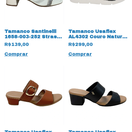
Tamanco Santinelli
Tamanco Usaflex
1658-003-252 Strass
AL4302 Couro Natural
Marfim
Salto Anabela
R$139,00
R$299,00
Comprar
Comprar