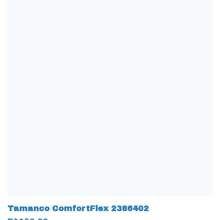
Tamanco ComfortFlex 2386402