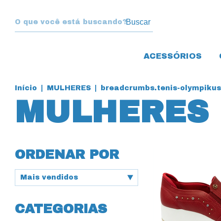
Buscar
ACESSÓRIOS
Início
|
MULHERES
|
breadcrumbs.tenis-olympikus
MULHERES
ORDENAR POR
CATEGORIAS