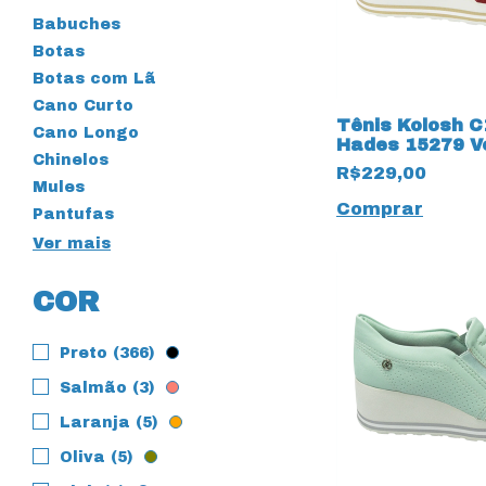
Babuches
Botas
Botas com Lã
Cano Curto
Tênis Kolosh 
Cano Longo
Hades 15279 V
Chinelos
R$229,00
Mules
Comprar
Pantufas
Ver mais
COR
Preto (366)
Salmão (3)
Laranja (5)
Oliva (5)