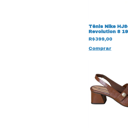
Tênis Nike HJ8
Revolution 8 1
Branco/Magen
R$399,00
Comprar