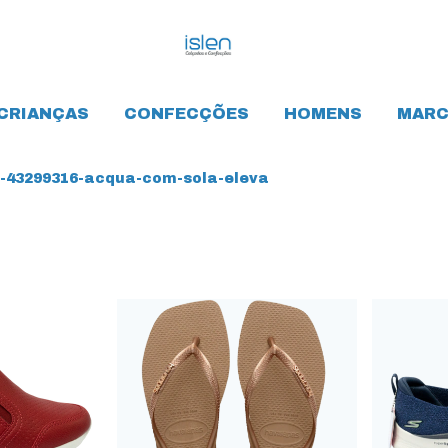
CRIANÇAS
CONFECÇÕES
HOMENS
MARC
-43299316-acqua-com-sola-eleva