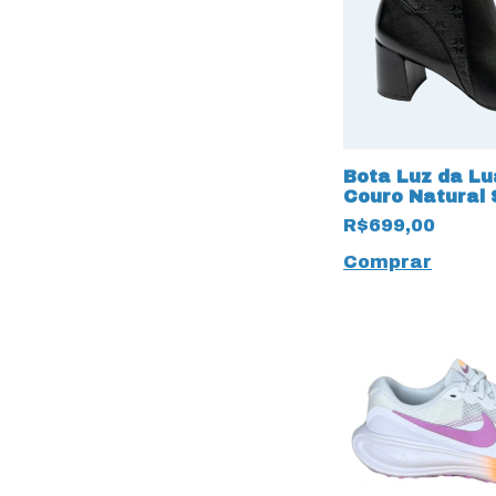
Bota Luz da L
Couro Natural
Lunati 15665 P
R$699,00
Comprar