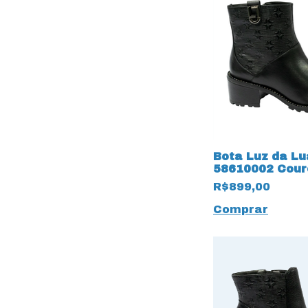
Bota Luz da Lu
58610002 Cour
Saara 15458 P
R$899,00
Comprar