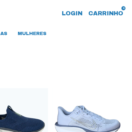
0
LOGIN
CARRINHO
AS
MULHERES