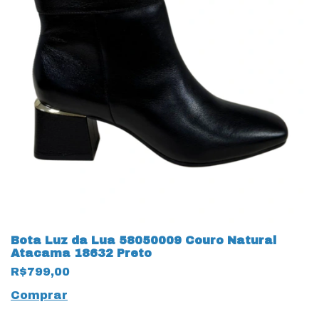
Bota Luz da Lua 58050009 Couro Natural
Atacama 18632 Preto
R$799,00
Comprar