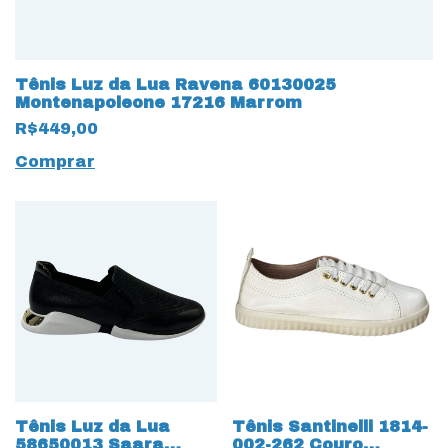
Tênis Luz da Lua Ravena 60130025
Montenapoleone 17216 Marrom
R$449,00
Comprar
Tênis Luz da Lua
Tênis Santinelli 1814-
58650013 Saara
002-262 Couro