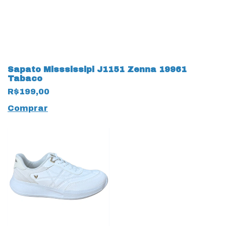
Sapato Misssissipi J1151 Zenna 19961
Tabaco
R$199,00
Comprar