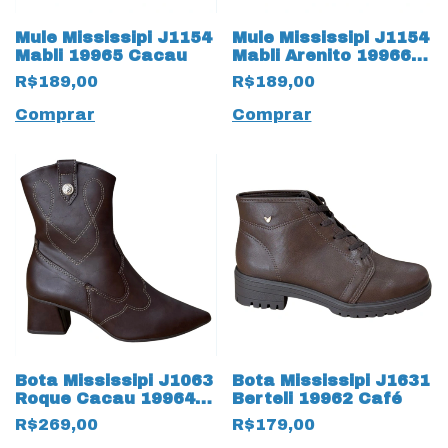
Mule Mississipi J1154
Mule Mississipi J1154
Mabli 19965 Cacau
Mabli Arenito 19966
Bege
R$189,00
R$189,00
Comprar
Comprar
Bota Mississipi J1063
Bota Mississipi J1631
Roque Cacau 19964
Berteli 19962 Café
Café
R$269,00
R$179,00