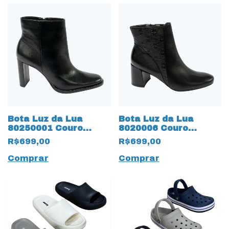
Bota Luz da Lua
Bota Luz da Lua
80250001 Couro
8020006 Couro
Natural Saara 15667
Natural Saara Lunati
R$699,00
R$699,00
Preto
15665 Preto
Comprar
Comprar