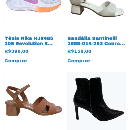
Tênis Nike HJ8485
Sandália Santinelli
108 Revolution 8
1658-014-252 Couro
19985
Natural
R$399,00
R$159,00
Branco/Magenta
Comprar
Comprar