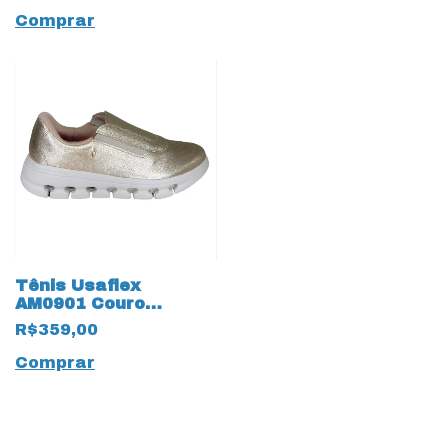
Comprar
Tênis Usaflex
AM0901 Couro
Natural 17583
R$359,00
Dourado
Comprar