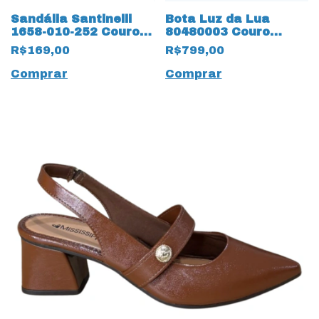
Sandália Santinelli
Bota Luz da Lua
1658-010-252 Couro
80480003 Couro
Natural
Natural Saara 17217
R$169,00
R$799,00
Preto
Comprar
Comprar