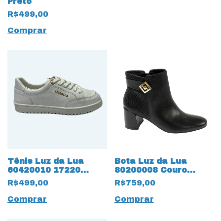
Preto
R$499,00
Comprar
Tênis Luz da Lua
Bota Luz da Lua
60420010 17220
80200008 Couro
Saara Bianco
Natural Saara 16428
R$499,00
R$759,00
Preto
Comprar
Comprar