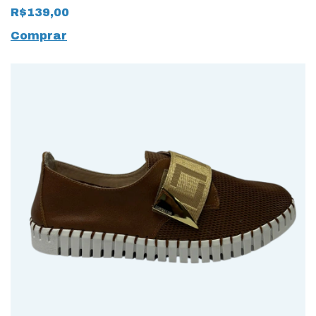
Bandeira
R$139,00
Comprar