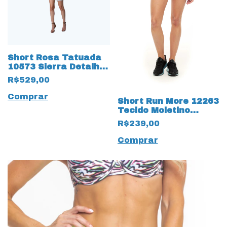
Short Rosa Tatuada
10573 Sierra Detalhe
Bordado Linho
R$529,00
Comprar
Short Run More 12263
Tecido Moletino
Pettenati com
R$239,00
Proteção UV50+ Preto
Comprar