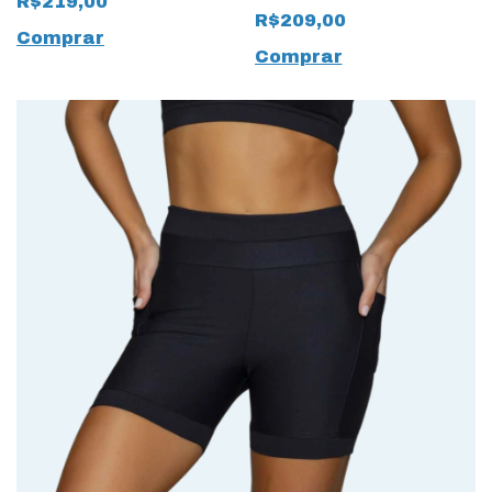
R$219,00
em 1 tecido Dry
R$209,00
TexNeo Preto
Comprar
Comprar