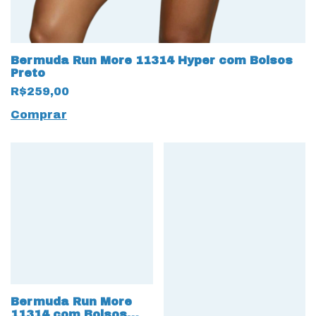
Bermuda Run More 11314 Hyper com Bolsos
Preto
R$259,00
Comprar
Bermuda Run More
11314 com Bolsos