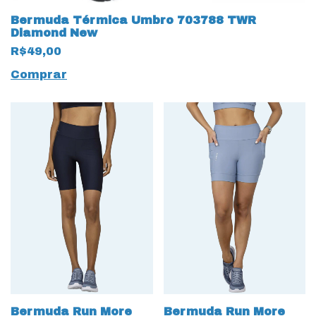
Bermuda Térmica Umbro 703788 TWR
Diamond New
R$49,00
Comprar
Bermuda Run More
Bermuda Run More