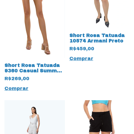
Short Rosa Tatuada
10574 Armani Preto
R$459,00
Comprar
Short Rosa Tatuada
9360 Casual Summer
Crush Verde Folha
R$269,00
Comprar