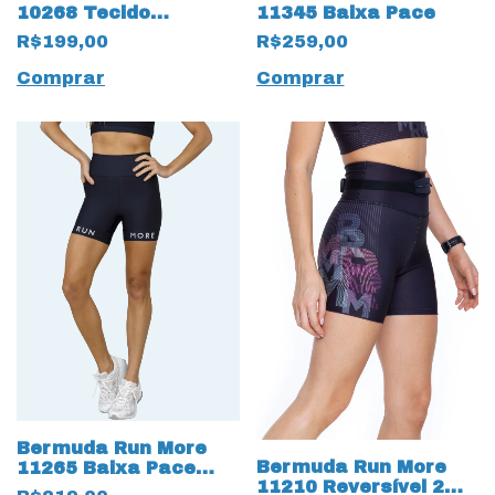
10268 Tecido
11345 Baixa Pace
Compression
R$199,00
R$259,00
Comprar
Comprar
Bermuda Run More
Bermuda Run More
11265 Baixa Pace
11210 Reversível 2
com Bolsos