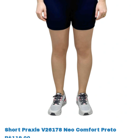
Short Praxis V26178 Neo Comfort Preto
R$119,00