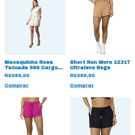
Macaquinho Rosa
Short Run More 12317
Tatuada 599 Cargo
Ultraleve Bege
Linho
R$599,00
R$289,00
Comprar
Comprar