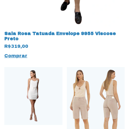
Saia Rosa Tatuada Envelope 9955 Viscose
Preto
R$319,00
Comprar