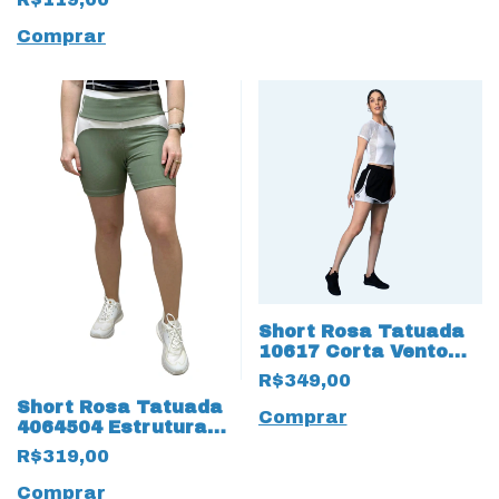
Comprar
Short Rosa Tatuada
10617 Corta Vento
Sobreposto Preto
R$349,00
Short Rosa Tatuada
Comprar
4064504 Estrutura
Recorte Branco
R$319,00
Comprar