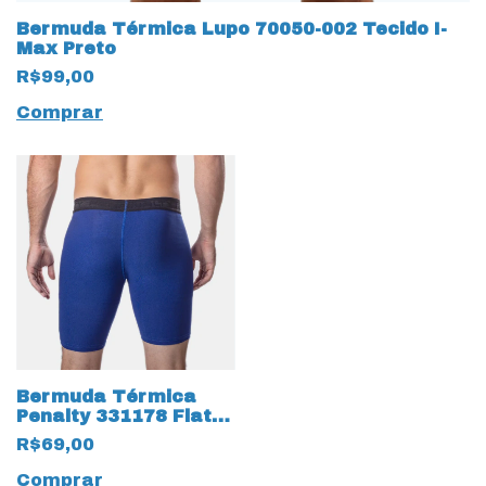
Bermuda Térmica Lupo 70050-002 Tecido I-
Max Preto
R$99,00
Comprar
Bermuda Térmica
Penalty 331178 Flat X
Azul
R$69,00
Comprar