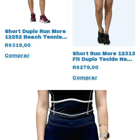
Short Duplo Run More
12252 Beach Tennis
em Tecido TexNeo
R$319,00
Short Run More 12313
Comprar
Fit Duplo Tecido New
Trip
R$279,00
Comprar