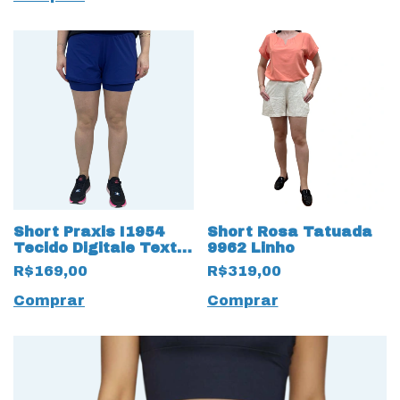
Short Praxis I1954
Short Rosa Tatuada
Tecido Digitale Textil
9962 Linho
Fresh Fit Marinho
R$169,00
R$319,00
Comprar
Comprar