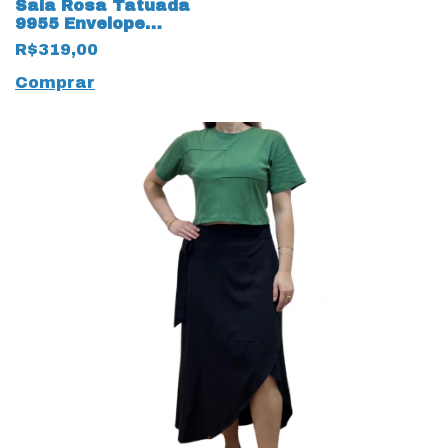
Saia Rosa Tatuada
9955 Envelope
Viscose Bronze
R$319,00
Comprar