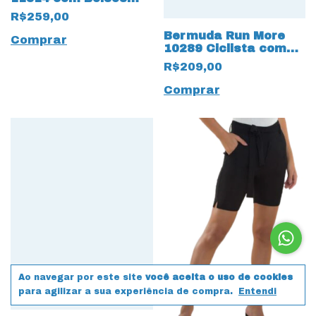
Bege
R$259,00
Bermuda Run More
Comprar
10289 Ciclista com
bolso para Celular e
R$209,00
chaves Cinza
Comprar
Ao navegar por este site
você aceita o uso de cookies
para agilizar a sua experiência de compra.
Entendi