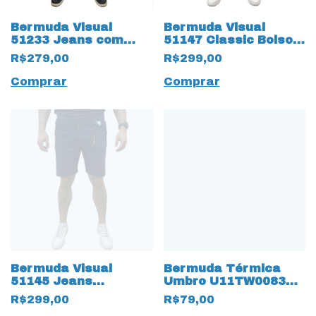
Bermuda Visual
Bermuda Visual
51233 Jeans com
51147 Classic Bolso
Bolso Faca
Faca Masculino Preto
R$279,00
R$299,00
Comprar
Comprar
Bermuda Visual
Bermuda Térmica
51145 Jeans
Umbro U11TW0083
Masculina Marinho
Light com
R$299,00
R$79,00
Compressão Preto