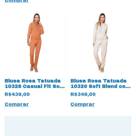
Comprar
Blusa Rosa Tatuada
Blusa Rosa Tatuada
10328 Casual Fit Soft
10320 Soft Blend com
Blend Ambar
Capuz Champanhe
R$439,00
R$349,00
Comprar
Comprar