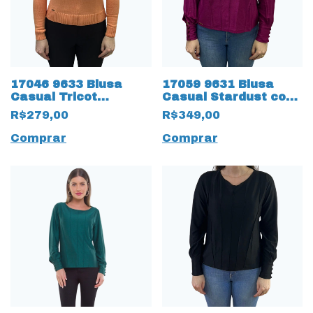
17046 9633 Blusa
17059 9631 Blusa
Casual Tricot
Casual Stardust com
Pêssego
vernura na frente
R$279,00
R$349,00
Fucsia
Comprar
Comprar