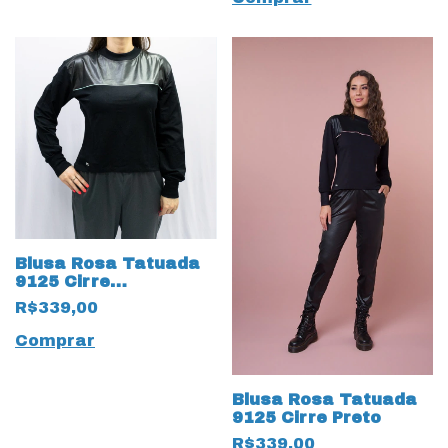
Blusa Rosa Tatuada
9125 Cirre
Preto/Verde água
R$339,00
Comprar
Blusa Rosa Tatuada
9125 Cirre Preto
R$339,00