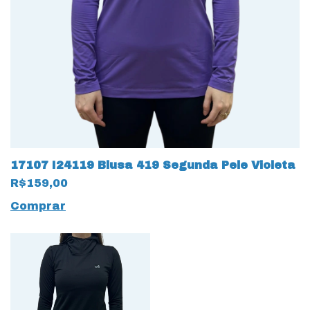
17107 I24119 Blusa 419 Segunda Pele Violeta
R$159,00
Comprar