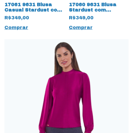
17061 9631 Blusa
17060 9631 Blusa
Casual Stardust com
Stardust com
vernura na frente
nervuras na Frente
R$349,00
R$349,00
Verde
Preto
Comprar
Comprar