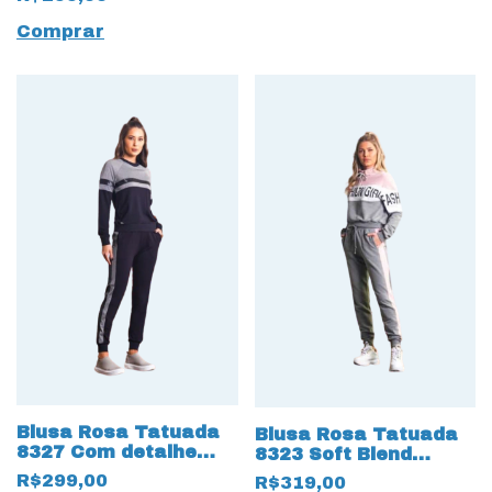
Comprar
Blusa Rosa Tatuada
Blusa Rosa Tatuada
8327 Com detalhe
8323 Soft Blend
Cirre
Fashion
R$299,00
R$319,00