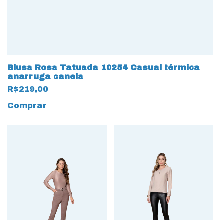
Blusa Rosa Tatuada 10254 Casual térmica
anarruga canela
R$219,00
Comprar