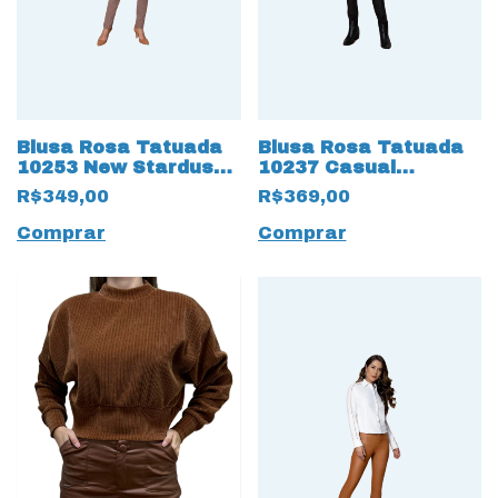
Blusa Rosa Tatuada
Blusa Rosa Tatuada
10253 New Stardust
10237 Casual
com botões
Supreme Flow com
R$349,00
R$369,00
Botões
Comprar
Comprar