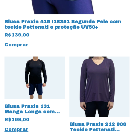
Blusa Praxis 415 I18351 Segunda Pele com
tecido Pettenati e proteção UV50+
R$139,00
Comprar
Blusa Praxis 131
Manga Longa com
proteção UV50+
R$169,00
Blusa Praxis 212 808
Comprar
Tecido Pettenati