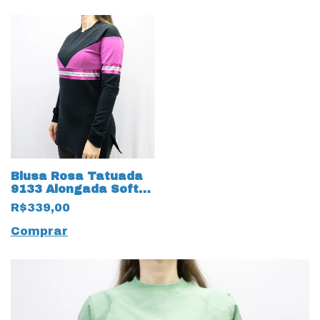
Blusa Rosa Tatuada
9133 Alongada Soft
com Brilho Preto
R$339,00
Comprar