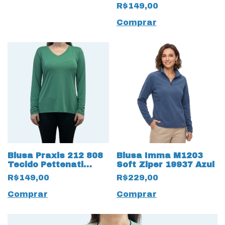
Alongada Roxo
R$149,00
Comprar
Blusa Praxis 212 808
Blusa Imma M1203
Tecido Pettenati
Soft Ziper 19937 Azul
Alongada Verde
R$149,00
R$229,00
Comprar
Comprar