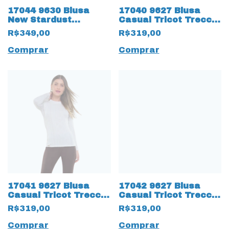
17044 9630 Blusa
17040 9627 Blusa
New Stardust
Casual Tricot Trecce
Nervuras no Decote
Rosa Antigo
R$349,00
R$319,00
Preto
Comprar
Comprar
17041 9627 Blusa
17042 9627 Blusa
Casual Tricot Trecce
Casual Tricot Trecce
Branco
Preto
R$319,00
R$319,00
Comprar
Comprar