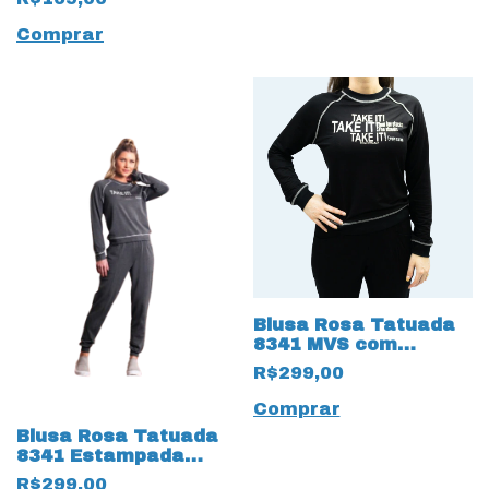
Comprar
Blusa Rosa Tatuada
8341 MVS com
Estampa
R$299,00
Preto/Branco
Comprar
Blusa Rosa Tatuada
8341 Estampada
Cinza/Branco
R$299,00