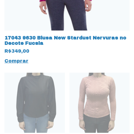
17043 9630 Blusa New Stardust Nervuras no
Decote Fucsia
R$349,00
Comprar