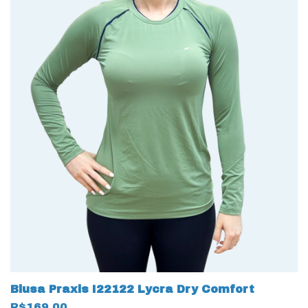
Blusa Praxis I22122 Lycra Dry Comfort
R$169,00