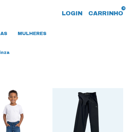
0
LOGIN
CARRINHO
AS
MULHERES
inza