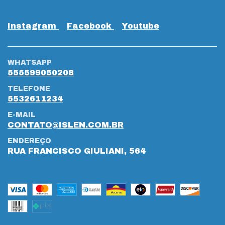
Instagram
Facebook
Youtube
WHATSAPP
555599050208
TELEFONE
5532611234
E-MAIL
CONTATO@ISLEN.COM.BR
ENDEREÇO
RUA FRANCISCO GIULIANI, 564