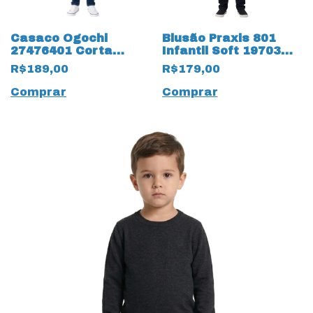
Casaco Ogochi
Blusão Praxis 801
27476401 Corta
Infantil Soft 19703
Vento 19798 Infantil
Thermo
R$189,00
R$179,00
com Capuz
Comprar
Comprar