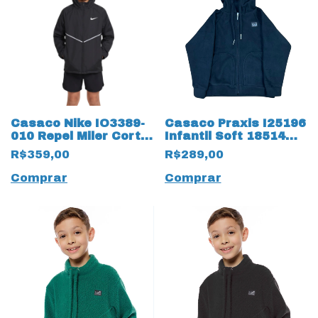
Casaco Nike IO3389-
Casaco Praxis I25196
010 Repel Miler Corta
Infantil Soft 18514
19870 Vento Infantil
Thermo
R$359,00
R$289,00
Comprar
Comprar