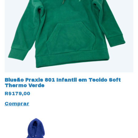
Blusão Praxis 801 Infantil em Tecido Soft
Thermo Verde
R$179,00
Comprar