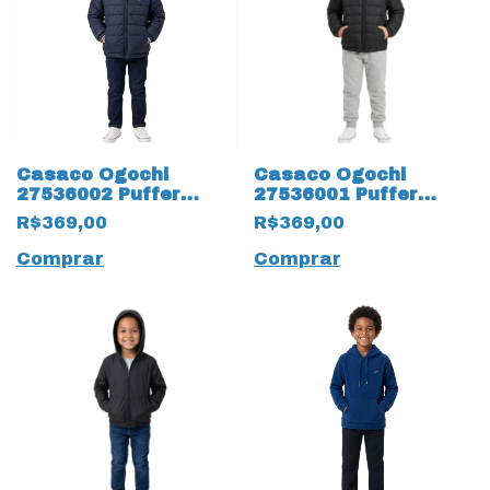
Casaco Ogochi
Casaco Ogochi
27536002 Puffer
27536001 Puffer
Essential 19780
Essential 19799
R$369,00
R$369,00
Infantil
Infantil
Comprar
Comprar